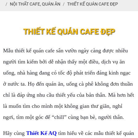
NỘI THẤT CAFE, QUÁN ĂN
THIẾT KẾ QUÁN CAFE ĐẸP
THIẾT KẾ QUÁN CAFE ĐẸP
Mẫu thiết kế quán cafe sân vườn ngày càng được nhiều
người tìm kiếm bởi dễ nhận thấy một điều, dịch vụ ăn
uống, nhà hàng đang có tốc độ phát triển đáng kinh ngạc
ở nước ta. Họ đến quán ăn, uống cà phê không đơn thuần
chỉ là đáp ứng nhu cầu thiết yếu của bản thân. Mà hơn hết
là muốn tìm cho mình một không gian thư giãn, nghỉ
ngơi, tìm một góc để “chill” cùng bạn bè, người thân.
Hãy cùng
Thiết Kế AQ
tìm hiểu về các mẫu thiết kế quán