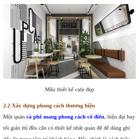
Mẫu thiết kế cafe đẹp
2.2 Xây dựng phong cách thương hiệu
Một quán
cà phê mang phong cách cổ điển
, hiện đại hay
tối giản thì đều cần có thiết kế nhất quán để dễ dàng ghi
dấu ấn trong tâm trí khách hàng. Đây chính là cách hiệu