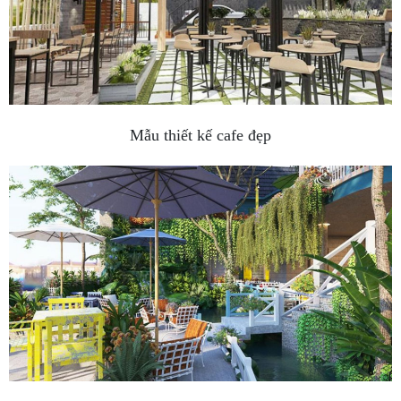
Mẫu thiết kế cafe đẹp