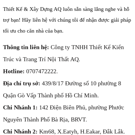
Thiết Kế & Xây Dựng AQ luôn sẵn sàng lắng nghe và hỗ
trợ bạn! Hãy liên hệ với chúng tôi để nhận được giải pháp
tối ưu cho căn nhà của bạn.
Thông tin liên hệ:
Công ty TNHH Thiết Kế Kiến
Trúc và Trang Trí Nội Thất AQ.
Hotline:
0707472222.
Địa chỉ trụ sở:
439/8/17 Đường số 10 phường 8
Quận Gò Vấp Thành phố Hồ Chí Minh.
Chi Nhánh 1:
142 Điện Biên Phủ, phường Phước
Nguyên Thành Phố Bà Rịa, BRVT.
Chi Nhánh 2:
Km68, X.Eatyh, H.Eakar, Đắk Lắk.