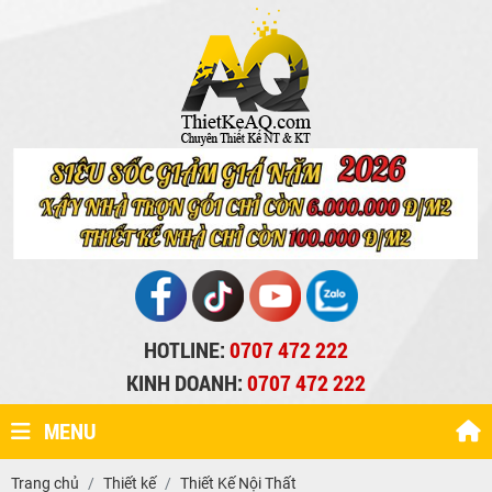
HOTLINE:
0707 472 222
KINH DOANH:
0707 472 222
MENU
Trang chủ
Thiết kế
Thiết Kế Nội Thất