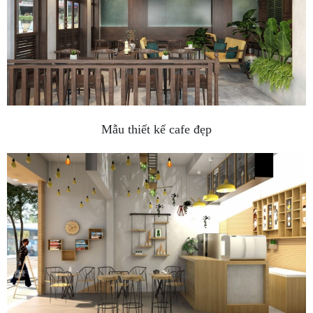
Mẫu thiết kế cafe đẹp