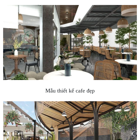
Mẫu thiết kế cafe đẹp