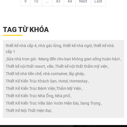
9
10
...
43
44
Next
Last
TAG TỪ KHÓA
thiết kế nhà cấp 4, nhà gác lửng, thiết kế nhà ngói, thiết kế nhà
cấp 1
,
Sửa nhà trọn gói - Mang đến cho bạn không gian sống hoàn hảo!
,
Thiết kế nội thất resort, villa
,
Thiết kế nội thất thẩm mỹ viện
,
Thiết kế nhà tiền chế, nhà container, lắp ghép
,
Thiết Kế Kiến Trúc Khách Sạn, Hotel, Homestay
,
Thiết Kế Kiến Trúc Bệnh Viện,Thẩm Mỹ Viện
,
Thiết Kế Kiến Trúc Nhà Ống, Nhà phố
,
Thiết Kế Kiến Trúc Villa Sân Vườn Hiện Đại, Sang Trọng
,
Thiết Kế Nội Thất Hiện Đại
,