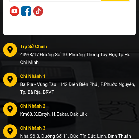
Trụ Sở Chính
439/8/17 Đường Số 10, Phường Thông Tây Hội, Tp.Hồ
Chí Minh
Chi Nhánh 1
Bà Rịa - Vũng Tàu : 142 Điên Biên Phủ , P.Phước Nguyên,
Tp. Bà Rịa, BRVT
Chi Nhánh 2
Km68, X.Eatyh, H.Eakar, Đắk Lắk
Chi Nhánh 3
Nhà Số 3, Đường Số 11, Đức Tín Đức Linh, Bình Thuận