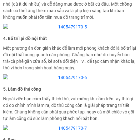
nhà (dù ít dù nhiều) và dễ dàng mua được ở bất cứ đâu. Một chồng
sách có thể tăng thêm màu sắc và là phụ kiện sáng tạo khi bạn
không muốn phải tốn tiền mua đồ trang trí mới.
4. Bố trí lại đồ nội thất
Một phương án đơn giản khác để làm mới phòng khách đó là bố trí lại
đồ nội thất xung quanh căn phòng. Chẳng hạn như di chuyển bàn
trà/cà phê gần cửa sổ, kê sofa đối diện TV… để tạo cảm nhận khác lạ,
thú vị hơn trong sinh hoạt hàng ngày.
5. Làm đồ thủ công
Ngoài việc bạn cảm thấy thích thú, vui mừng khi cầm trên tay thứ gì
đó do chính mình làm ra, đồ thủ công còn là giải pháp trang trí tiết
kiệm. Chúng không cần phải quá phức tạp, ngay cả một chiếc vỏ gối
tự làm cũng đủ sức làm phòng khách nổi bật hơn.
6. Sơn