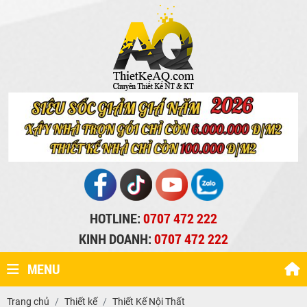
HOTLINE:
0707 472 222
KINH DOANH:
0707 472 222
MENU
Trang chủ
Thiết kế
Thiết Kế Nội Thất