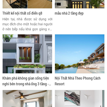
Thiết kế nội thất cổ điển q8
mẫu nhà 2 tầng đẹp
Hiện tại, nhà được sử dụng với
mục đích cho một hoặc hai người
ở nên bếp nấu khá gọn gàng với
thiết kế đá mài giản dị.
Khám phá không gian sống tiện
Nội Thất Nhà Theo Phong Cách
nghi bên trong nhà ống 3 tầng -
Resort
nhà anh Giang ở Bình Thạnh