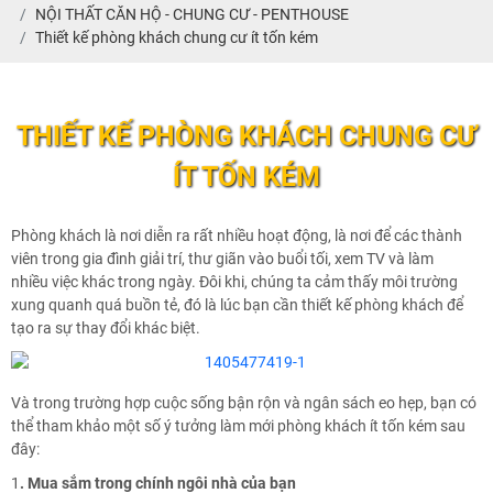
NỘI THẤT CĂN HỘ - CHUNG CƯ - PENTHOUSE
Thiết kế phòng khách chung cư ít tốn kém
THIẾT KẾ PHÒNG KHÁCH CHUNG CƯ
ÍT TỐN KÉM
Phòng khách là nơi diễn ra rất nhiều hoạt động, là nơi để các thành
viên trong gia đình giải trí, thư giãn vào buổi tối, xem TV và làm
nhiều việc khác trong ngày. Đôi khi, chúng ta cảm thấy môi trường
xung quanh quá buồn tẻ, đó là lúc bạn cần thiết kế phòng khách để
tạo ra sự thay đổi khác biệt.
Và trong trường hợp cuộc sống bận rộn và ngân sách eo hẹp, bạn có
thể tham khảo một số ý tưởng làm mới phòng khách ít tốn kém sau
đây:
1
. Mua sắm trong chính ngôi nhà của bạn