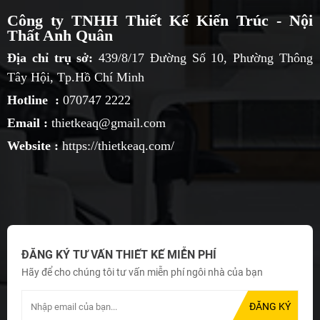
Công ty TNHH Thiết Kế Kiến Trúc - Nội
Thất Anh Quân
Địa chỉ trụ sở:
439/8/17 Đường Số 10, Phường Thông
Tây Hội, Tp.Hồ Chí Minh
Hotline :
070747 2222
Email :
thietkeaq@gmail.com
Website :
https://thietkeaq.com/
ĐĂNG KÝ TƯ VẤN THIẾT KẾ MIỄN PHÍ
Hãy để cho chúng tôi tư vấn miễn phí ngôi nhà của bạn