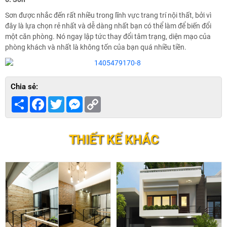
Sơn được nhắc đến rất nhiều trong lĩnh vực trang trí nội thất, bởi vì
đây là lựa chọn rẻ nhất và dễ dàng nhất bạn có thể làm để biến đổi
một căn phòng. Nó ngay lập tức thay đổi tâm trạng, diện mạo của
phòng khách và nhất là không tốn của bạn quá nhiều tiền.
Chia sẻ:
Share
Facebook
Twitter
Messenger
Copy
Link
THIẾT KẾ KHÁC