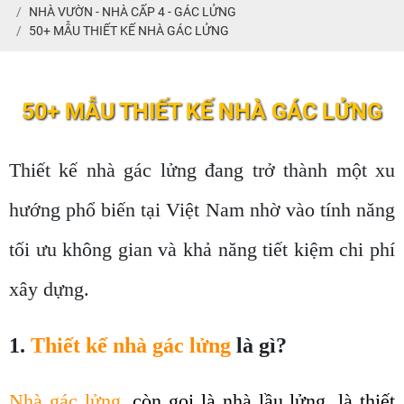
NHÀ VƯỜN - NHÀ CẤP 4 - GÁC LỬNG
50+ MẪU THIẾT KẾ NHÀ GÁC LỬNG
50+ MẪU THIẾT KẾ NHÀ GÁC LỬNG
Thiết kế nhà gác lửng
đang trở thành một xu
hướng phổ biến tại Việt Nam nhờ vào tính năng
tối ưu không gian và khả năng tiết kiệm chi phí
xây dựng.
1.
Thiết kế nhà gác lửng
là gì?
Nhà gác lửng
, còn gọi là nhà lầu lửng, là thiết