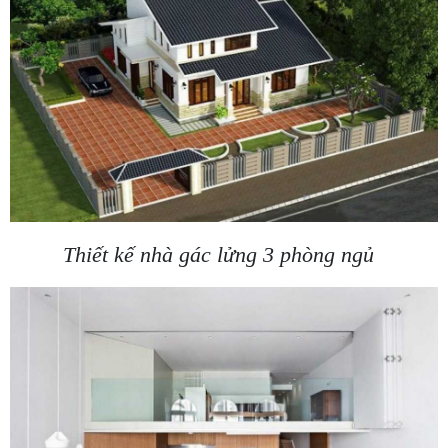
Thiết kế nhà gác lửng 3 phòng ngủ