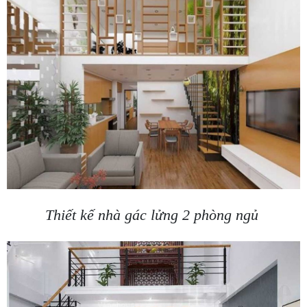
Thiết kế nhà gác lửng 2 phòng ngủ