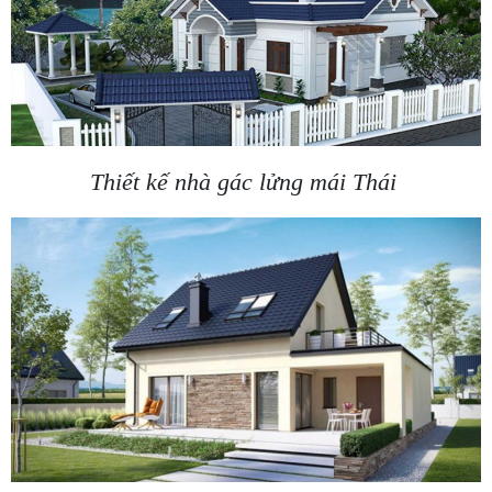
Thiết kế nhà gác lửng mái Thái