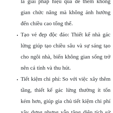
là giải pháp hiệu quả để thêm không
gian chức năng mà không ảnh hưởng
đến chiều cao tổng thể.
Tạo vẻ đẹp độc đáo: Thiết kế nhà gác
lửng giúp tạo chiều sâu và sự sáng tạo
cho ngôi nhà, biến không gian sống trở
nên cá tính và thu hút.
Tiết kiệm chi phí: So với việc xây thêm
tầng, thiết kế gác lửng thường ít tốn
kém hơn, giúp gia chủ tiết kiệm chi phí
xây dựng nhưng vẫn tăng diện tích sử