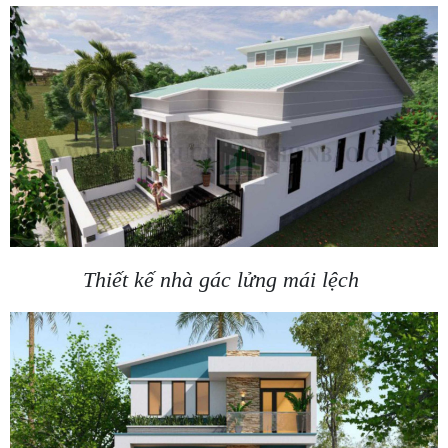
Thiết kế nhà gác lửng mái lệch