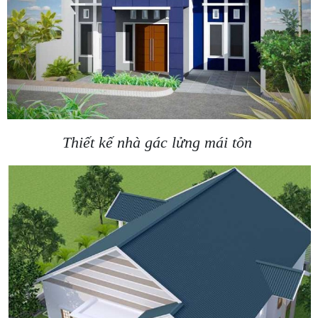
Thiết kế nhà gác lửng mái tôn