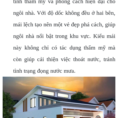
tính thẩm mỹ và phong cách hiện đại cho
ngôi nhà. Với độ dốc không đều ở hai bên,
mái lệch tạo nên một vẻ đẹp phá cách, giúp
ngôi nhà nổi bật trong khu vực. Kiểu mái
này không chỉ có tác dụng thẩm mỹ mà
còn giúp cải thiện việc thoát nước, tránh
tình trạng đọng nước mưa.