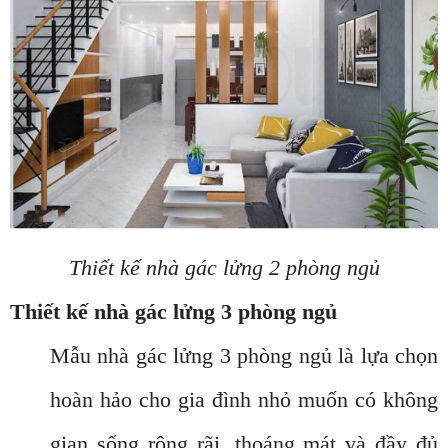
Thiết kế nhà gác lửng 2 phòng ngủ
Thiết kế nhà gác lửng 3 phòng ngủ
Mẫu nhà gác lửng 3 phòng ngủ là lựa chọn
hoàn hảo cho gia đình nhỏ muốn có không
gian sống rộng rãi, thoáng mát và đầy đủ