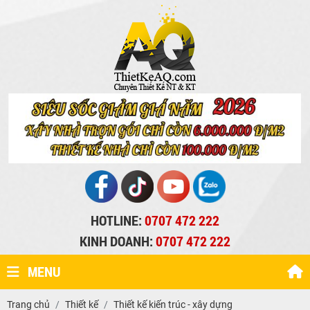
HOTLINE:
0707 472 222
KINH DOANH:
0707 472 222
MENU
Trang chủ
Thiết kế
Thiết kế kiến trúc - xây dựng