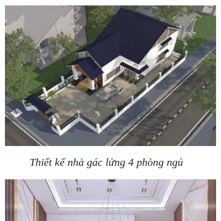
Thiết kế nhà gác lửng 4 phòng ngủ