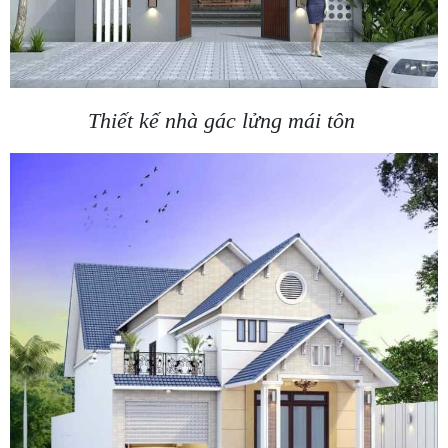
Thiết kế nhà gác lửng mái tôn