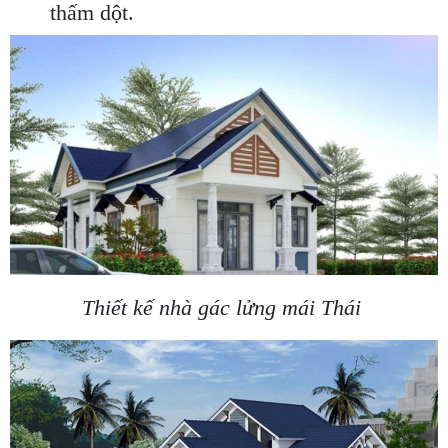
thấm dột.
Thiết kế nhà gác lửng mái Thái