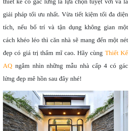
thiết kế có gác lửng là lựa chọn tuyệt vời và là
giải pháp tối ưu nhất. Vừa tiết kiệm tối đa diện
tích, nếu bố trí và tận dụng không gian một
cách khéo léo thì căn nhà sẽ mang đến một nét
đẹp có giá trị thẩm mĩ cao. Hãy cùng
Thiết Kế
AQ
ngắm nhìn những mẫu nhà cấp 4 có gác
lửng đẹp mê hồn sau đây nhé!