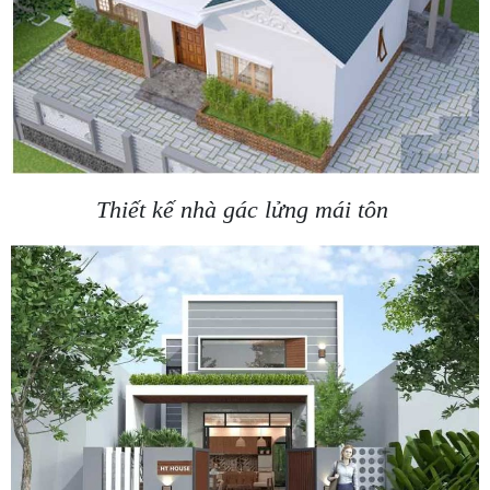
Thiết kế nhà gác lửng mái tôn