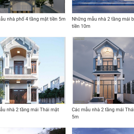
u nhà phố 4 tầng mặt tiền 5m
Những mẫu nhà 2 tầng mái 
tiền 10m
u nhà 2 tầng mái Thái mặt
Các mẫu nhà 2 tầng mái Thái
5m