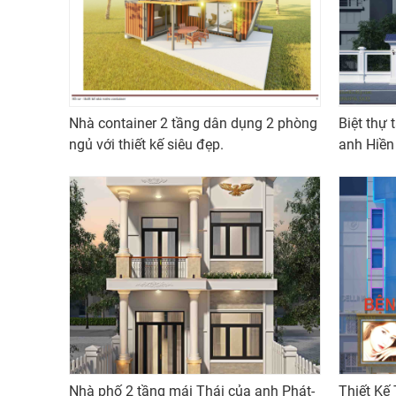
Nhà container 2 tầng dân dụng 2 phòng
Biệt thự
ngủ với thiết kế siêu đẹp.
anh Hiền
Nhà phố 2 tầng mái Thái của anh Phát-
Thiết Kế