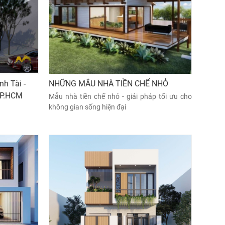
h Tài -
NHỮNG MẪU NHÀ TIỀN CHẾ NHỎ
TP.HCM
Mẫu nhà tiền chế nhỏ - giải pháp tối ưu cho
không gian sống hiện đại