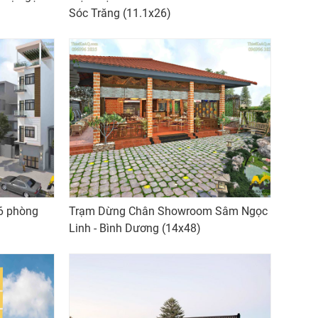
Sóc Trăng (11.1x26)
6 phòng
Trạm Dừng Chân Showroom Sâm Ngọc
Linh - Bình Dương (14x48)