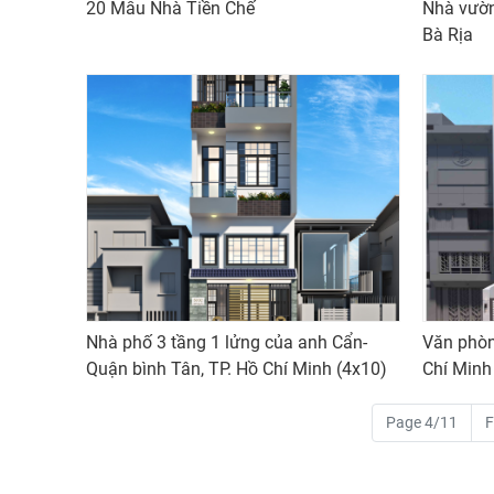
20 Mẫu Nhà Tiền Chế
Nhà vườn
Bà Rịa
Nhà phố 3 tầng 1 lửng của anh Cẩn-
Văn phòn
Quận bình Tân, TP. Hồ Chí Minh (4x10)
Chí Minh
Page 4/11
F