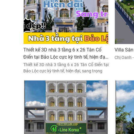
Thiết kế 3D nhà 3 tầng 6 x 26 Tân Cổ
Villa Sâ
Điển tại Bảo Lộc cực kỳ tinh tế, hiện đại,
Chị Oanh 
sang trọng
Thiết kế 3D nhà 3 tầng 6 x 26 Tân Cổ Điển tại
Bảo Lộc cực kỳ tinh tế, hiện đại, sang trọng