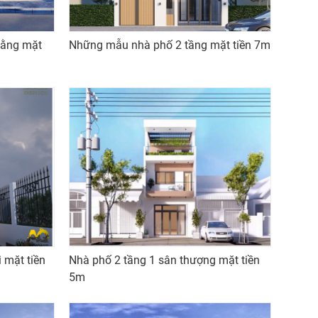
bằng mặt
Những mẫu nhà phố 2 tầng mặt tiền 7m
 mặt tiền
Nhà phố 2 tầng 1 sân thượng mặt tiền
5m