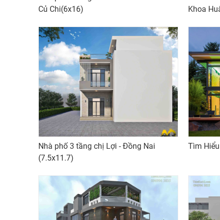
Củ Chi(6x16)
Khoa Huâ
TP.HCM
Nhà phố 3 tầng chị Lợi - Đồng Nai
Tìm Hiểu
(7.5x11.7)