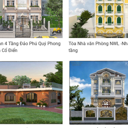
ạn 4 Tầng Đảo Phú Quý Phong
Tòa Nhà văn Phòng NWL -Nh
 Cổ Điển
tầng