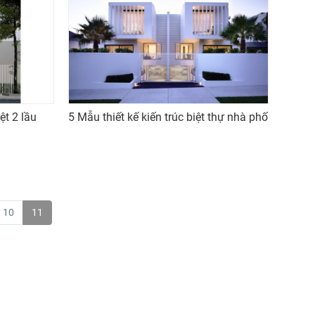
t 2 lầu
5 Mẫu thiết kế kiến trúc biệt thự nhà phố
10
11