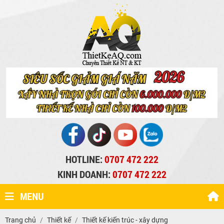
HOTLINE:
0707 472 222
KINH DOANH:
0707 472 222
MENU
Trang chủ
Thiết kế
Thiết kế kiến trúc - xây dựng