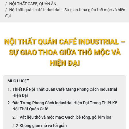
NỘI THẤT CAFE, QUÁN ĂN
Nội thất quán café Industrial – Sự giao thoa giữa thô mộc và hiện
đại
NỘI THẤT QUÁN CAFÉ INDUSTRIAL –
SỰ GIAO THOA GIỮA THÔ MỘC VÀ
HIỆN ĐẠI
MỤC LỤC
Thiết Kế Nội Thất Quán Café Mang Phong Cách Industrial
Hiện Đại
Đặc Trưng Phong Cách Industrial Hiện Đại Trong Thiết Kế
Nội Thất Quán Café
Vật liệu thô và mộc mạc: Gạch, bê tông, gỗ, kim loại
Không gian mở và tối giản