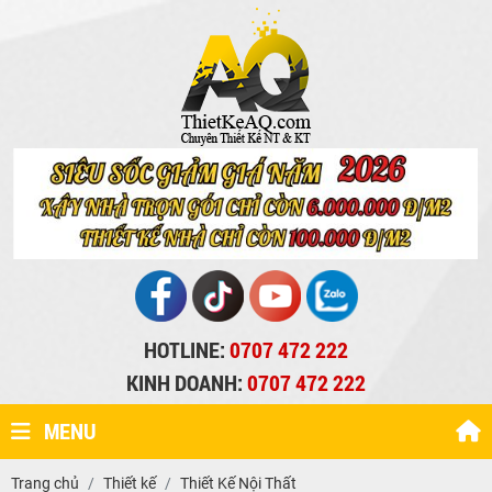
HOTLINE:
0707 472 222
KINH DOANH:
0707 472 222
MENU
Trang chủ
Thiết kế
Thiết Kế Nội Thất