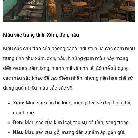
Màu sắc trung tính: Xám, đen, nâu
Màu sắc chủ đạo của phong cách industrial là các gam màu
trung tính như xám, đen, nâu. Những gam màu này mang
đến vẻ đẹp trầm lắng, mạnh mẽ và tinh tế. Có thể sử dụng
các màu sắc khác để tạo điểm nhấn, nhưng nên hạn chế sử
dụng quá nhiều màu sắc sặc sỡ.
Xám:
Màu sắc của bê tông, mang đến vẻ đẹp hiện đại,
mạnh mẽ.
Đen:
Màu sắc của kim loại, tạo sự cá tính, sang trọng.
Nâu:
Màu sắc của gỗ, mang đến sự ấm áp, gần gũi.