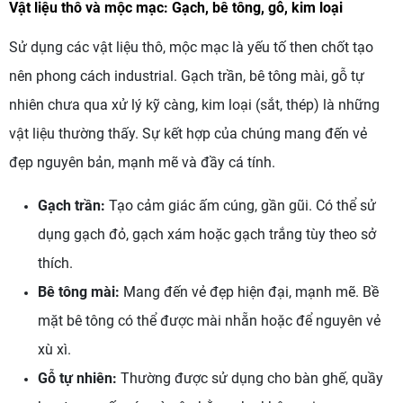
Vật liệu thô và mộc mạc: Gạch, bê tông, gỗ, kim loại
Sử dụng các vật liệu thô, mộc mạc là yếu tố then chốt tạo
nên phong cách industrial. Gạch trần, bê tông mài, gỗ tự
nhiên chưa qua xử lý kỹ càng, kim loại (sắt, thép) là những
vật liệu thường thấy. Sự kết hợp của chúng mang đến vẻ
đẹp nguyên bản, mạnh mẽ và đầy cá tính.
Gạch trần:
Tạo cảm giác ấm cúng, gần gũi. Có thể sử
dụng gạch đỏ, gạch xám hoặc gạch trắng tùy theo sở
thích.
Bê tông mài:
Mang đến vẻ đẹp hiện đại, mạnh mẽ. Bề
mặt bê tông có thể được mài nhẵn hoặc để nguyên vẻ
xù xì.
Gỗ tự nhiên:
Thường được sử dụng cho bàn ghế, quầy