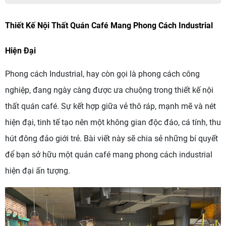
Thiết Kế Nội Thất Quán Café Mang Phong Cách Industrial
Hiện Đại
Phong cách Industrial, hay còn gọi là phong cách công
nghiệp, đang ngày càng được ưa chuộng trong thiết kế nội
thất quán café. Sự kết hợp giữa vẻ thô ráp, mạnh mẽ và nét
hiện đại, tinh tế tạo nên một không gian độc đáo, cá tính, thu
hút đông đảo giới trẻ. Bài viết này sẽ chia sẻ những bí quyết
để bạn sở hữu một quán café mang phong cách industrial
hiện đại ấn tượng.