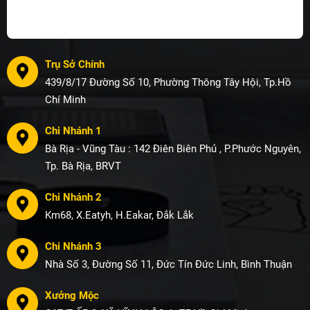
Trụ Sở Chính
439/8/17 Đường Số 10, Phường Thông Tây Hội, Tp.Hồ
Chí Minh
Chi Nhánh 1
Bà Rịa - Vũng Tàu : 142 Điên Biên Phủ , P.Phước Nguyên,
Tp. Bà Rịa, BRVT
Chi Nhánh 2
Km68, X.Eatyh, H.Eakar, Đắk Lắk
Chi Nhánh 3
Nhà Số 3, Đường Số 11, Đức Tín Đức Linh, Bình Thuận
Xưởng Mộc