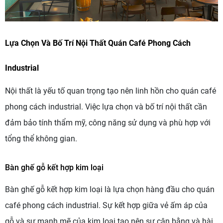
Lựa Chọn Và Bố Trí Nội Thất Quán Café Phong Cách
Industrial
Nội thất là yếu tố quan trọng tạo nên linh hồn cho quán café
phong cách industrial. Việc lựa chọn và bố trí nội thất cần
đảm bảo tính thẩm mỹ, công năng sử dụng và phù hợp với
tổng thể không gian.
Bàn ghế gỗ kết hợp kim loại
Bàn ghế gỗ kết hợp kim loại là lựa chọn hàng đầu cho quán
café phong cách industrial. Sự kết hợp giữa vẻ ấm áp của
gỗ và sự mạnh mẽ của kim loại tạo nên sự cân bằng và hài