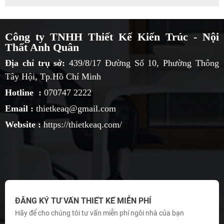
Công ty TNHH Thiết Kế Kiến Trúc - Nội
Thất Anh Quân
Địa chỉ trụ sở:
439/8/17 Đường Số 10, Phường Thông
Tây Hội, Tp.Hồ Chí Minh
Hotline :
070747 2222
Email :
thietkeaq@gmail.com
Website :
https://thietkeaq.com/
ĐĂNG KÝ TƯ VẤN THIẾT KẾ MIỄN PHÍ
Hãy để cho chúng tôi tư vấn miễn phí ngôi nhà của bạn