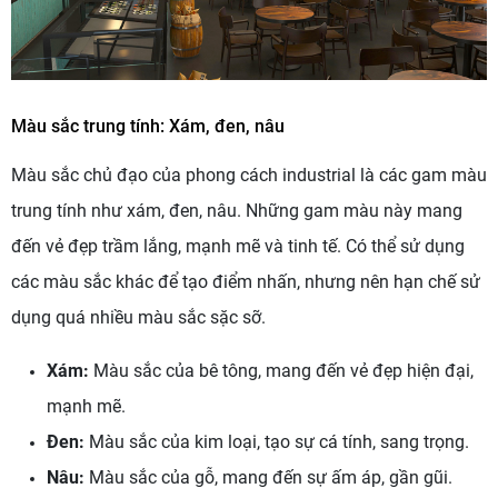
Màu sắc trung tính: Xám, đen, nâu
Màu sắc chủ đạo của phong cách industrial là các gam màu
trung tính như xám, đen, nâu. Những gam màu này mang
đến vẻ đẹp trầm lắng, mạnh mẽ và tinh tế. Có thể sử dụng
các màu sắc khác để tạo điểm nhấn, nhưng nên hạn chế sử
dụng quá nhiều màu sắc sặc sỡ.
Xám:
Màu sắc của bê tông, mang đến vẻ đẹp hiện đại,
mạnh mẽ.
Đen:
Màu sắc của kim loại, tạo sự cá tính, sang trọng.
Nâu:
Màu sắc của gỗ, mang đến sự ấm áp, gần gũi.