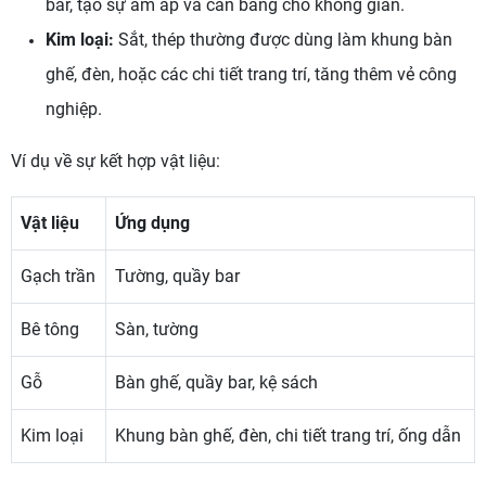
bar, tạo sự ấm áp và cân bằng cho không gian.
Kim loại:
Sắt, thép thường được dùng làm khung bàn
ghế, đèn, hoặc các chi tiết trang trí, tăng thêm vẻ công
nghiệp.
Ví dụ về sự kết hợp vật liệu:
Vật liệu
Ứng dụng
Gạch trần
Tường, quầy bar
Bê tông
Sàn, tường
Gỗ
Bàn ghế, quầy bar, kệ sách
Kim loại
Khung bàn ghế, đèn, chi tiết trang trí, ống dẫn