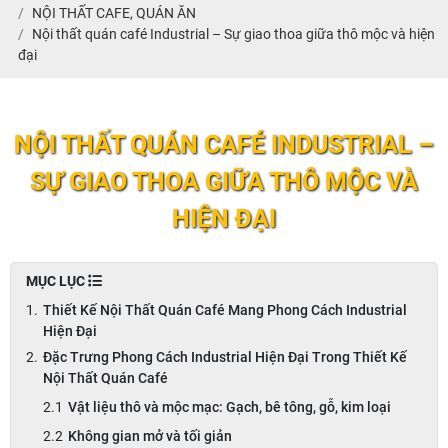
NỘI THẤT CAFE, QUÁN ĂN
Nội thất quán café Industrial – Sự giao thoa giữa thô mộc và hiện
đại
NỘI THẤT QUÁN CAFÉ INDUSTRIAL –
SỰ GIAO THOA GIỮA THÔ MỘC VÀ
HIỆN ĐẠI
MỤC LỤC
Thiết Kế Nội Thất Quán Café Mang Phong Cách Industrial
Hiện Đại
Đặc Trưng Phong Cách Industrial Hiện Đại Trong Thiết Kế
Nội Thất Quán Café
Vật liệu thô và mộc mạc: Gạch, bê tông, gỗ, kim loại
Không gian mở và tối giản