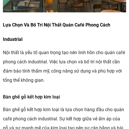
Lựa Chọn Và Bố Trí Nội Thất Quán Café Phong Cách
Industrial
Nội thất là yếu tố quan trọng tạo nên linh hồn cho quán café
phong cách industrial. Việc lựa chọn và bố trí nội thất cần
đảm bảo tính thẩm mỹ, công năng sử dụng và phù hợp với
tổng thể không gian.
Bàn ghế gỗ kết hợp kim loại
Bàn ghế gỗ kết hợp kim loại là lựa chọn hàng đầu cho quán
café phong cách industrial. Sự kết hợp giữa vẻ ấm áp của
gỗ và sự mạnh mẽ của kim loại tạo nên sự cân bằng và hài