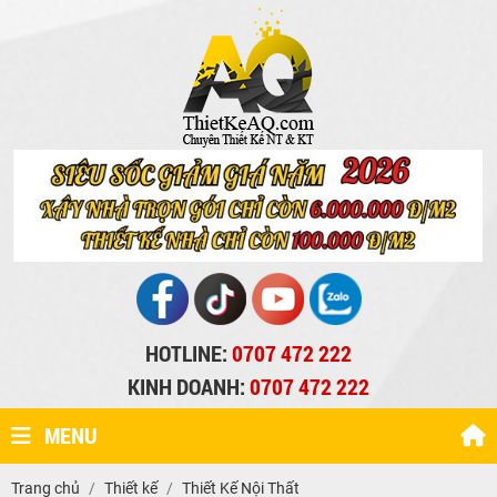
HOTLINE:
0707 472 222
KINH DOANH:
0707 472 222
MENU
Trang chủ
Thiết kế
Thiết Kế Nội Thất