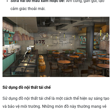
Sofa vải bố màu xám hoặc be:
Ấm cúng, gần gũi, tạo
cảm giác thoải mái.
Sử dụng đồ nội thất tái chế
Sử dụng đồ nội thất tái chế là một cách thể hiện sự sáng tạo
và bảo vệ môi trường. Những món đồ này thường mang vẻ