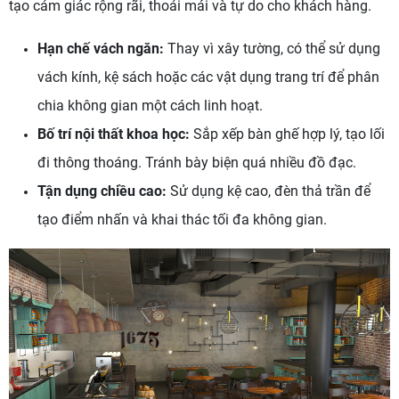
tạo cảm giác rộng rãi, thoải mái và tự do cho khách hàng.
Hạn chế vách ngăn:
Thay vì xây tường, có thể sử dụng
vách kính, kệ sách hoặc các vật dụng trang trí để phân
chia không gian một cách linh hoạt.
Bố trí nội thất khoa học:
Sắp xếp bàn ghế hợp lý, tạo lối
đi thông thoáng. Tránh bày biện quá nhiều đồ đạc.
Tận dụng chiều cao:
Sử dụng kệ cao, đèn thả trần để
tạo điểm nhấn và khai thác tối đa không gian.