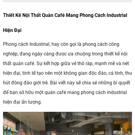
Thiết Kế Nội Thất Quán Café Mang Phong Cách Industrial
Hiện Đại
Phong cách Industrial, hay còn gọi là phong cách công
nghiệp, đang ngày càng được ưa chuộng trong thiết kế nội
thất quán café. Sự kết hợp giữa vẻ thô ráp, mạnh mẽ và nét
hiện đại, tinh tế tạo nên một không gian độc đáo, cá tính, thu
hút đông đảo giới trẻ. Bài viết này sẽ chia sẻ những bí quyết
để bạn sở hữu một quán café mang phong cách industrial
hiện đại ấn tượng.