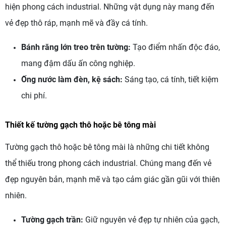
hiện phong cách industrial. Những vật dụng này mang đến
vẻ đẹp thô ráp, mạnh mẽ và đầy cá tính.
Bánh răng lớn treo trên tường:
Tạo điểm nhấn độc đáo,
mang đậm dấu ấn công nghiệp.
Ống nước làm đèn, kệ sách:
Sáng tạo, cá tính, tiết kiệm
chi phí.
Thiết kế tường gạch thô hoặc bê tông mài
Tường gạch thô hoặc bê tông mài là những chi tiết không
thể thiếu trong phong cách industrial. Chúng mang đến vẻ
đẹp nguyên bản, mạnh mẽ và tạo cảm giác gần gũi với thiên
nhiên.
Tường gạch trần:
Giữ nguyên vẻ đẹp tự nhiên của gạch,