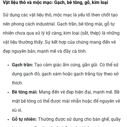
Vật liệu thô và mộc mạc: Gạch, bê tông, gỗ, kim loại
Sử dụng các vật liệu thô, mộc mạc là yếu tố then chốt tạo
nên phong cách industrial. Gạch trần, bê tông mài, gỗ tự
nhiên chưa qua xử lý kỹ càng, kim loại (sắt, thép) là những
vật liệu thường thấy. Sự kết hợp của chúng mang đến vẻ
đẹp nguyên bản, mạnh mẽ và đầy cá tính.
Gạch trần:
Tạo cảm giác ấm cúng, gần gũi. Có thể sử
dụng gạch đỏ, gạch xám hoặc gạch trắng tùy theo sở
thích.
Bê tông mài:
Mang đến vẻ đẹp hiện đại, mạnh mẽ. Bề
mặt bê tông có thể được mài nhẵn hoặc để nguyên vẻ
xù xì.
Gỗ tự nhiên:
Thường được sử dụng cho bàn ghế, quầy