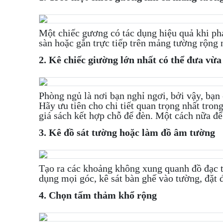
Một chiếc gương có tác dụng hiệu quả khi phả
sàn hoặc gắn trực tiếp trên mảng tường rộng 
2. Kê chiếc giường lớn nhất có thể đưa vừa
Phòng ngủ là nơi bạn nghỉ ngơi, bởi vậy, bạn 
Hãy ưu tiên cho chi tiết quan trọng nhất tr
giá sách kết hợp chỗ để đèn. Một cách nữa để
3. Kê đồ sát tường hoặc làm đồ âm tường
Tạo ra các khoảng không xung quanh đồ đạc t
dụng mọi góc, kê sát bàn ghế vào tường, đặt 
4. Chọn tấm thảm khổ rộng