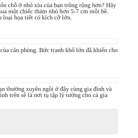
uốn chỗ ở nhỏ xíu của bạn trông rộng hơn? Hãy
 mua một chiếc thảm nhỏ hơn 5-7 cm mỗi bề.
loại họa tiết có kích cỡ lớn.
p của căn phòng. Bức tranh khổ lớn đã khiến cho
ạn thường xuyên ngồi ở đây cùng gia đình và
nh trên sẽ là nơi tụ tập lý tưởng cho cả gia