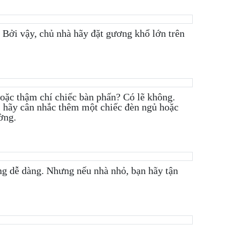
 Bởi vậy, chủ nhà hãy đặt gương khổ lớn trên
 hoặc thậm chí chiếc bàn phấn? Có lẽ không.
, hãy cân nhắc thêm một chiếc đèn ngủ hoặc
ờng.
ng dễ dàng. Nhưng nếu nhà nhỏ, bạn hãy tận