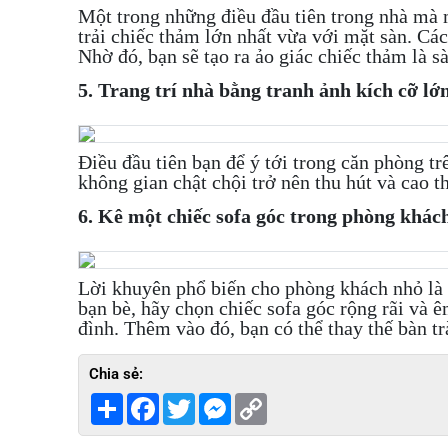
Một trong những điều đầu tiên trong nhà mà 
trải chiếc thảm lớn nhất vừa với mặt sàn. C
Nhờ đó, bạn sẽ tạo ra ảo giác chiếc thảm là s
5. Trang trí nhà bằng tranh ảnh kích cỡ lớ
Điều đầu tiên bạn để ý tới trong căn phòng tr
không gian chật chội trở nên thu hút và cao t
6. Kê một chiếc sofa góc trong phòng khác
Lời khuyên phổ biến cho phòng khách nhỏ là 
bạn bè, hãy chọn chiếc sofa góc rộng rãi và ê
đình. Thêm vào đó, bạn có thể thay thế bàn t
Chia sẻ:
Share
Facebook
Twitter
Messenger
Copy
Link