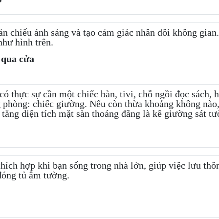
n chiếu ánh sáng và tạo cảm giác nhân đôi không gian.
như hình trên.
 qua cửa
có thực sự cần một chiếc bàn, tivi, chỗ ngồi đọc sách,
ong phòng: chiếc giường. Nếu còn thừa khoảng không nào
 tăng diện tích mặt sàn thoáng đãng là kê giường sát tư
hích hợp khi bạn sống trong nhà lớn, giúp việc lưu thô
đóng tủ âm tường.