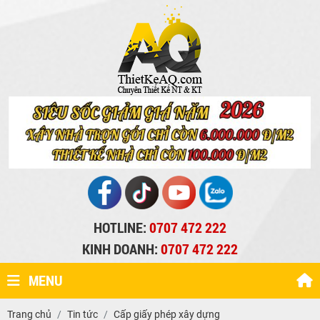
HOTLINE:
0707 472 222
KINH DOANH:
0707 472 222
MENU
Trang chủ
Tin tức
Cấp giấy phép xây dựng