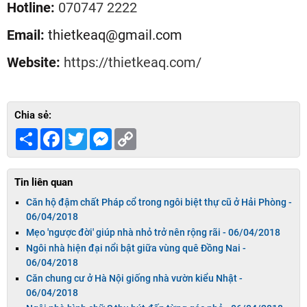
Hotline:
070747 2222
Email:
thietkeaq@gmail.com
Website:
https://thietkeaq.com/
Chia sẻ:
Share
Facebook
Twitter
Messenger
Copy
Link
Tin liên quan
Căn hộ đậm chất Pháp cổ trong ngôi biệt thự cũ ở Hải Phòng -
06/04/2018
Mẹo 'ngược đời' giúp nhà nhỏ trở nên rộng rãi -
06/04/2018
Ngôi nhà hiện đại nổi bật giữa vùng quê Đồng Nai -
06/04/2018
Căn chung cư ở Hà Nội giống nhà vườn kiểu Nhật -
06/04/2018