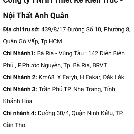
Nội Thất Anh Quân
Địa chỉ trụ sở:
439/8/17 Đường Số 10, Phường 8,
Quận Gò Vấp, Tp.HCM.
Chi Nhánh1:
Bà Rịa - Vũng Tàu : 142 Điên Biên
Phủ , P.Phước Nguyên, Tp. Bà Rịa, BRVT.
Chi Nhánh 2:
Km68, X.Eatyh, H.Eakar, Đắk Lắk.
Chi Nhánh 3:
Trần Phú,TP. Nha Trang, Tỉnh
Khánh Hòa.
Chi nhánh 4:
Đường 30/4, Quận Ninh Kiều, TP.
Cần Thơ.