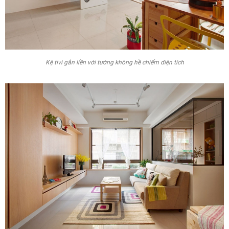
Kệ tivi gắn liền với tường không hề chiếm diện tích