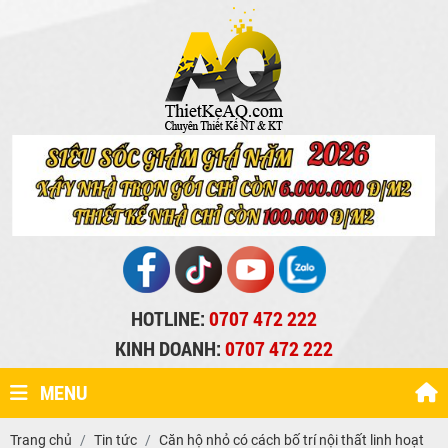
HOTLINE:
0707 472 222
KINH DOANH:
0707 472 222
MENU
Trang chủ
Tin tức
Căn hộ nhỏ có cách bố trí nội thất linh hoạt