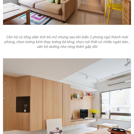
Căn hộ có tổng diện tích 66 m2 nhưng sau khi biến 2 phòng ngủ thành một
phòng, chọn tường kính thay tường bê tông, chọn nội thất có nhiều ngăn kéo…
căn hộ dường như rộng thêm gấp đôi