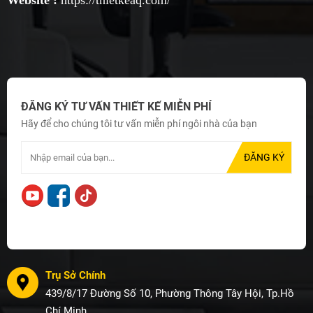
ĐĂNG KÝ TƯ VẤN THIẾT KẾ MIỄN PHÍ
Hãy để cho chúng tôi tư vấn miễn phí ngôi nhà của bạn
Trụ Sở Chính
439/8/17 Đường Số 10, Phường Thông Tây Hội, Tp.Hồ
Chí Minh