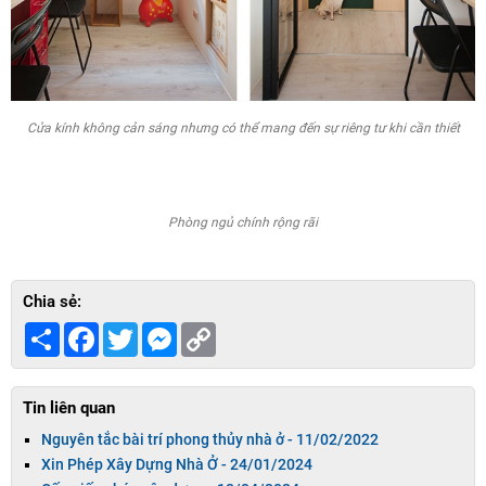
Cửa kính không cản sáng nhưng có thể mang đến sự riêng tư khi cần thiế
t
Phòng ngủ chính rộng rãi
Chia sẻ:
Share
Facebook
Twitter
Messenger
Copy
Link
Tin liên quan
Nguyên tắc bài trí phong thủy nhà ở -
11/02/2022
Xin Phép Xây Dựng Nhà Ở -
24/01/2024