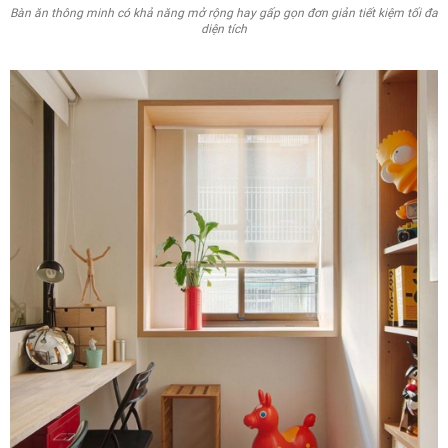
Bàn ăn thông minh có khả năng mở rộng hay gấp gọn đơn giản tiết kiệm tối đa
diện tích