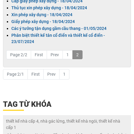
Cấp giấy phép xây dựng -
18/04/2024
Thủ tục xin phép xây dựng -
18/04/2024
Xin phép xây dựng -
18/04/2024
Giấy phép xây dựng -
18/04/2024
Các ý tưởng tận dụng gầm cầu thang -
01/05/2024
Phân biệt thiết kế tân cổ điển và thiết kế cổ điển -
23/07/2024
Page 2/2
First
Prev
1
2
Page 2/1
First
Prev
1
TAG TỪ KHÓA
thiết kế nhà cấp 4, nhà gác lửng, thiết kế nhà ngói, thiết kế nhà
cấp 1