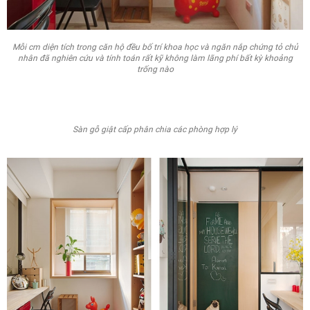
Mỗi cm diện tích trong căn hộ đều bố trí khoa học và ngăn nắp chứng tỏ chủ
nhân đã nghiên cứu và tính toán rất kỹ không làm lãng phí bất kỳ khoảng
trống nào
Sàn gỗ giật cấp phân chia các phòng hợp lý