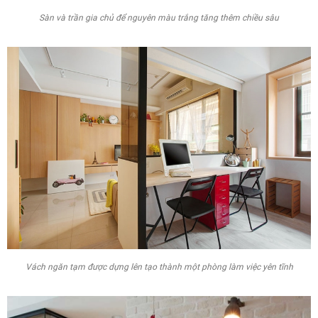
Sàn và trần gia chủ để nguyên màu trắng tăng thêm chiều sâu
Vách ngăn tạm được dựng lên tạo thành một phòng làm việc yên tĩnh