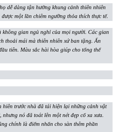
 họ dễ dàng tận hưởng khung cảnh thiên nhiên
 được một lần chiêm ngưỡng thỏa thích thực tế.
i là không gian ngủ nghỉ của mọi người. Các gian
h thoải mái mà thiên nhiên xứ ban tặng. Ấn
đầu tiên. Màu sắc hài hòa giúp cho tổng thể
 hiên trước nhà đã tái hiện lại những cảnh vật
, nhưng nó đã toát lên một nét đẹp cổ xa xưa.
ũng chính là điểm nhấn cho sàn thêm phần