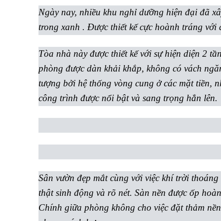
Ngày nay, nhiều khu nghỉ dưỡng hiện đại đã xâ
trong xanh . Được thiết kế cực hoành tráng vớ
Tòa nhà này được thiết kế với sự hiện diện 2 tầ
phòng được dàn khải khắp, không có vách ngăn 
tượng bởi hệ thống vòng cung ở các mặt tiền, n
công trình được nổi bật và sang trọng hẳn lên.
Sân vườn đẹp mắt cùng với việc khí trời thoáng
thật sinh động và rõ nét. Sàn nền được ốp hoàn
Chính giữa phòng không cho việc đặt thảm nền