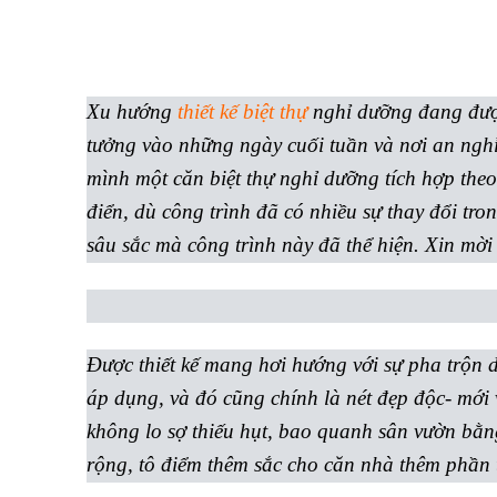
Xu hướng
thiết kế biệt thự
nghỉ dưỡng đang đượ
tưởng vào những ngày cuối tuần và nơi an ngh
mình một căn biệt thự nghỉ dưỡng tích hợp theo
điển, dù công trình đã có nhiều sự thay đổi tr
sâu sắc mà công trình này đã thể hiện. Xin mờ
Được thiết kế mang hơi hướng với sự pha trộn d
áp dụng, và đó cũng chính là nét đẹp độc- mới 
không lo sợ thiếu hụt, bao quanh sân vườn b
rộng, tô điểm thêm sắc cho căn nhà thêm phần 