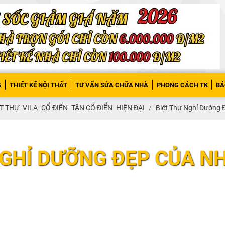
G
THIẾT KẾ NỘI THẤT
TƯ VẤN SỬA CHỮA NHÀ
PHONG CÁCH TK
BÁ
T THỰ -VILA- CỔ ĐIỂN- TÂN CỔ ĐIỂN- HIỆN ĐẠI
Biệt Thự Nghỉ Dưỡng 
NGHỈ DƯỠNG ĐẸP CỦA N