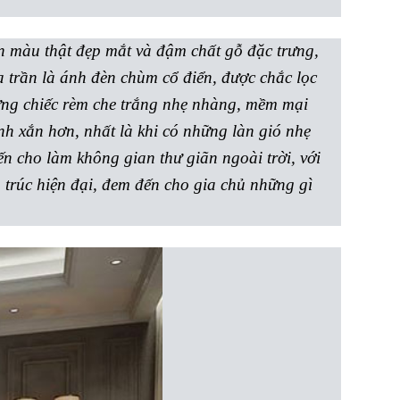
ân màu thật đẹp mắt và đậm chất gỗ đặc trưng,
 trần là ánh đèn chùm cổ điển, được chắc lọc
hững chiếc rèm che trắng nhẹ nhàng, mềm mại
nh xắn hơn, nhất là khi có những làn gió nhẹ
n cho làm không gian thư giãn ngoài trời, với
n trúc hiện đại, đem đến cho gia chủ những gì