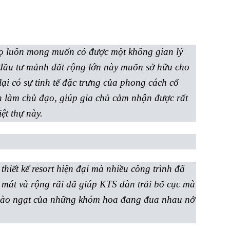
họ luôn mong muốn có được một không gian lý
 đầu tư mảnh đất rộng lớn này muốn sở hữu cho
ại có sự tinh tế đặc trưng của phong cách cổ
iên làm chủ đạo, giúp gia chủ cảm nhận được rất
ệt thự này.
hiết kế resort hiện đại mà nhiều công trình đã
g mát và rộng rãi đã giúp KTS dàn trải bố cục mà
ngào ngạt của những khóm hoa đang đua nhau nở