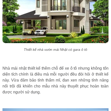
Thiết kế nhà vườn mái Nhật có gara ô tô
Nhà mái nhật thiết kế thêm chỗ để xe ô tô nhưng không tốn
diện tích chính là điều mà mỗi người đều đòi hỏi ở thiết kế
này. Vừa đảm bảo tính thẩm mĩ, đan xen những tính năng
nổi trội đã khiến cho mẫu nhà này thuyết phục hoàn toàn
được người sử dụng.