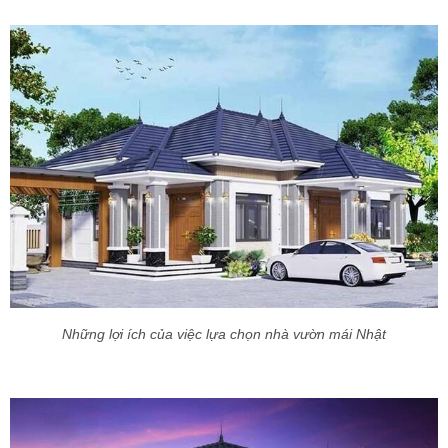
Những lợi ích của việc lựa chọn nhà vườn mái Nhật