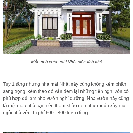
Mẫu nhà vườn mái Nhật diện tích nhỏ
Tuy 1 tầng nhưng nhà mái Nhật này cũng không kém phần
sang trọng, kèm theo đó vẫn đem lại những tiện nghi vốn có,
phù hợp để làm nhà vườn nghỉ dưỡng. Nhà vườn này cũng
là một mẫu nhà bạn nên tham khảo nếu như muốn xây một
ngôi nhà với chi phí 600 - 800 triệu đồng.