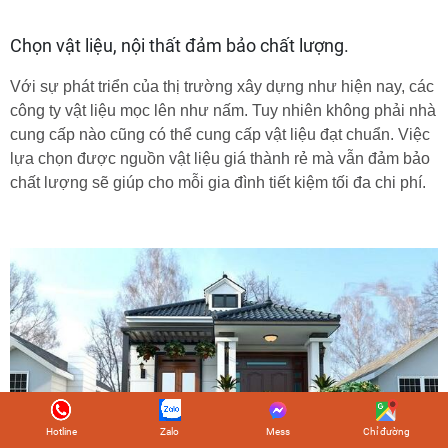
Chọn vật liệu, nội thất đảm bảo chất lượng.
Với sự phát triển của thị trường xây dựng như hiện nay, các
công ty vật liệu mọc lên như nấm. Tuy nhiên không phải nhà
cung cấp nào cũng có thể cung cấp vật liệu đạt chuẩn. Việc
lựa chọn được nguồn vật liệu giá thành rẻ mà vẫn đảm bảo
chất lượng sẽ giúp cho mỗi gia đình tiết kiệm tối đa chi phí.
Hotline
Zalo
Mess
Chỉ đường