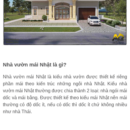
Nhà vườn mái Nhật là gì?
Nhà vườn mái Nhật
là kiểu nhà vườn được thiết kế riêng
phần mái theo kiến trúc những ngôi nhà Nhật. Kiểu nhà
vườn mái Nhật thường được chia thành 2 loại: nhà ngói mái
dốc và mái bằng. Được thiết kế theo kiểu mái Nhật nên mái
thường có độ dốc ít, nếu có dốc thì dốc ít chứ không nhiều
như nhà Thái.