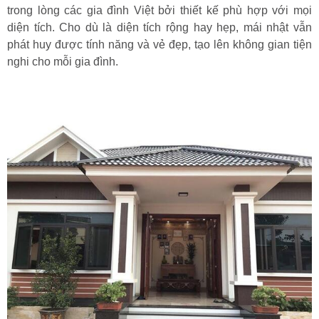
trong lòng các gia đình Việt bởi thiết kế phù hợp với mọi
diện tích. Cho dù là diện tích rộng hay hẹp, mái nhật vẫn
phát huy được tính năng và vẻ đẹp, tạo lên không gian tiện
nghi cho mỗi gia đình.