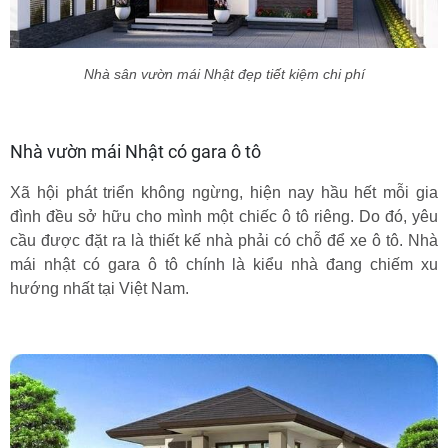
Nhà sân vườn mái Nhật đẹp tiết kiệm chi phí
Nhà vườn mái Nhật có gara ô tô
Xã hội phát triển không ngừng, hiện nay hầu hết mỗi gia
đình đều sở hữu cho mình một chiếc ô tô riêng. Do đó, yêu
cầu được đặt ra là thiết kế nhà phải có chỗ để xe ô tô. Nhà
mái nhật có gara ô tô chính là kiểu nhà đang chiếm xu
hướng nhất tại Việt Nam.