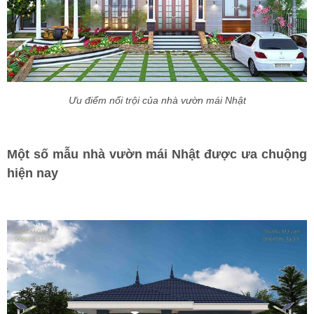
Ưu điểm nổi trội của nhà vườn mái Nhật
Một số mẫu nhà vườn mái Nhật được ưa chuộng
hiện nay