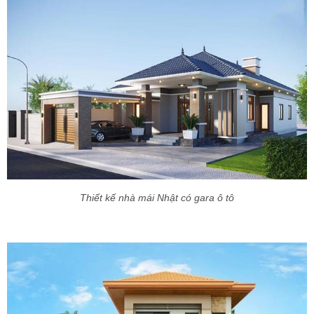
Thiết kế nhà mái Nhật có gara ô tô