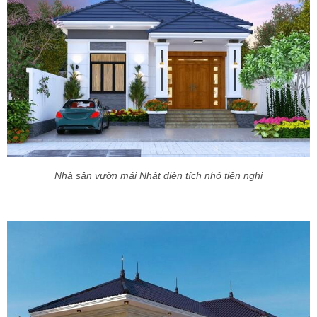
Nhà sân vườn mái Nhật diện tích nhỏ tiện nghi