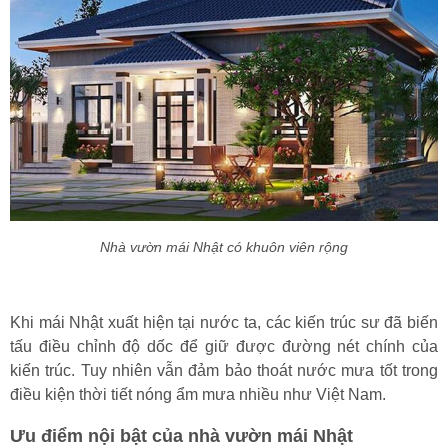
Nhà vườn mái Nhật có khuôn viên rộng
Khi mái Nhật xuất hiện tại nước ta, các kiến trúc sư đã biến
tấu điều chỉnh độ dốc để giữ được đường nét chính của
kiến trúc. Tuy nhiên vẫn đảm bảo thoát nước mưa tốt trong
điều kiện thời tiết nóng ẩm mưa nhiều như Việt Nam.
Ưu điểm nội bật của nhà vườn mái Nhật