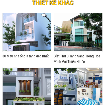
THIẾT KẾ KHÁC
30 Mẫu nhà ống 3 tầng đẹp nhất
Biệt Thự 3 Tầng Sang Trọng Hòa
Mình Với Thiên Nhiên