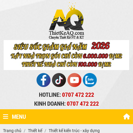
HOTLINE:
0707 472 222
KINH DOANH:
0707 472 222
MENU
Trang chủ
Thiết kế
Thiết kế kiến trúc - xây dựng