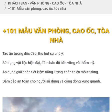
KHÁCH SẠN - VĂN PHÒNG - CAO ỐC - TÒA NHÀ
+101 Mẫu văn phòng, cao ốc, tòa nhà
+101 MẪU VĂN PHÒNG, CAO ỐC, TÒA
NHÀ
Tạo ấn tượng độc đáo, thu hút sự chú ý.
Sử dụng vật liệu hiện đại, đảm bảo độ bền vững và thẩm mỹ.
Áp dụng giải pháp tiết kiệm năng lượng, thân thiện môi trường.
Đảm bảo an toàn cho người sử dụng và cộng đồng xung quanh.