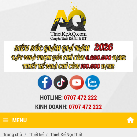
HOTLINE:
0707 472 222
KINH DOANH:
0707 472 222
MENU
Trang chủ
Thiết kế
Thiết Kế Nội Thất