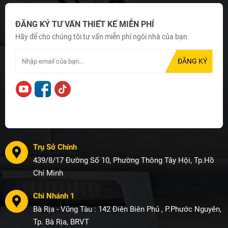
ĐĂNG KÝ TƯ VẤN THIẾT KẾ MIỄN PHÍ
Hãy để cho chúng tôi tư vấn miễn phí ngôi nhà của bạn
Trụ Sở Chính
439/8/17 Đường Số 10, Phường Thông Tây Hội, Tp.Hồ
Chí Minh
Chi Nhánh 1
Bà Rịa - Vũng Tàu : 142 Điên Biên Phủ , P.Phước Nguyên,
Tp. Bà Rịa, BRVT