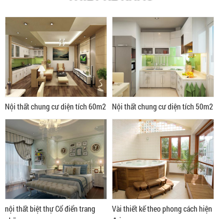
Nội thất chung cư diện tích 60m2
Nội thất chung cư diện tích 50m2
nội thất biệt thự Cổ điển trang
Vài thiết kế theo phong cách hiện