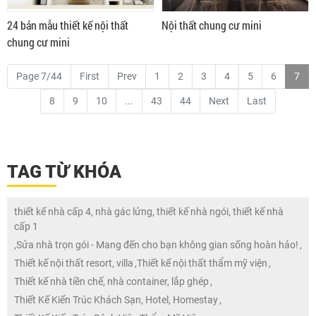
24 bản mẫu thiết kế nội thất
Nội thất chung cư mini
chung cư mini
Page 7/44
First
Prev
1
2
3
4
5
6
7
8
9
10
...
43
44
Next
Last
TAG TỪ KHÓA
thiết kế nhà cấp 4, nhà gác lửng, thiết kế nhà ngói, thiết kế nhà
cấp 1
,
Sửa nhà trọn gói - Mang đến cho bạn không gian sống hoàn hảo!
,
Thiết kế nội thất resort, villa
,
Thiết kế nội thất thẩm mỹ viện
,
Thiết kế nhà tiền chế, nhà container, lắp ghép
,
Thiết Kế Kiến Trúc Khách Sạn, Hotel, Homestay
,