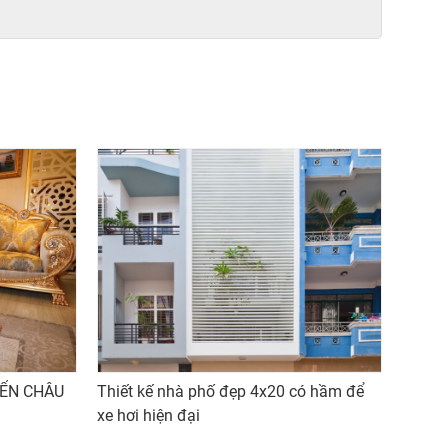
IỂN CHÂU
Thiết kế nhà phố đẹp 4x20 có hầm để
xe hơi hiện đại