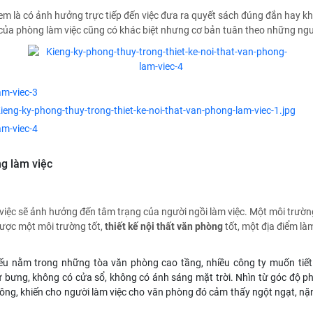
em là có ảnh hưởng trực tiếp đến việc đưa ra quyết sách đúng đắn hay kh
 của phòng làm việc cũng có khác biệt nhưng cơ bản tuân theo những ngu
ng làm việc
iệc sẽ ảnh hưởng đến tâm trạng của người ngồi làm việc. Một môi trườn
được một môi trường tốt,
thiết kế nội thất văn phòng
tốt, một địa điểm là
ếu nằm trong những tòa văn phòng cao tầng, nhiều công ty muốn tiết 
 bưng, không có cửa sổ, không có ánh sáng mặt trời. Nhìn từ góc độ p
hông, khiến cho người làm việc cho văn phòng đó cảm thấy ngột ngạt, nặ