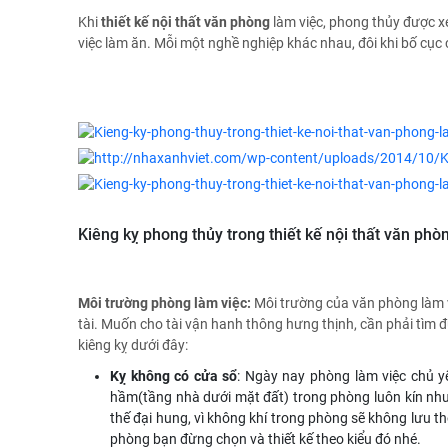
Khi
thiết kế nội thất văn phòng
làm việc, phong thủy được x
việc làm ăn. Mỗi một nghề nghiệp khác nhau, đôi khi bố cục
Kiêng kỵ phong thủy trong thiết kế nội thất văn phò
Môi trường phòng làm việc:
Môi trường của văn phòng làm v
tài. Muốn cho tài vận hanh thông hưng thịnh, cần phải tìm 
kiêng kỵ dưới đây:
Kỵ không có cửa sổ
: Ngày nay phòng làm việc chủ y
hầm(tầng nhà dưới mặt đất) trong phòng luôn kín như
thế đại hung, vì không khí trong phòng sẽ không lưu t
phòng bạn đừng chọn và thiết kế theo kiểu đó nhé.