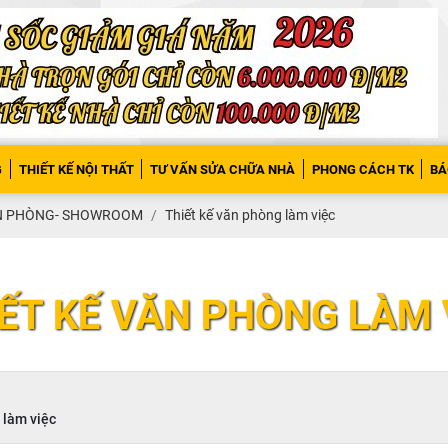
G
THIẾT KẾ NỘI THẤT
TƯ VẤN SỬA CHỮA NHÀ
PHONG CÁCH TK
BÁ
ĂN PHÒNG- SHOWROOM
Thiết kế văn phòng làm việc
ẾT KẾ VĂN PHÒNG LÀM 
 làm việc