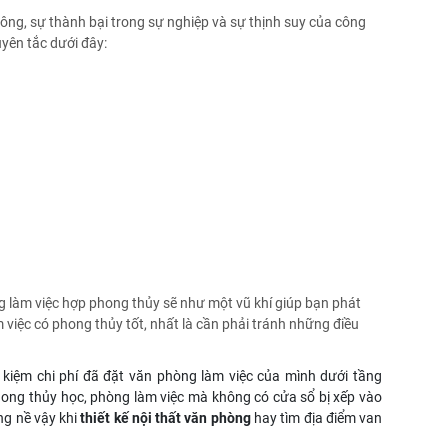
ông, sự thành bại trong sự nghiệp và sự thịnh suy của công
yên tắc dưới đây:
g làm việc hợp phong thủy sẽ như một vũ khí giúp bạn phát
m việc có phong thủy tốt, nhất là cần phải tránh những điều
kiệm chi phí đã đặt văn phòng làm việc của mình dưới tầng
hong thủy học, phòng làm việc mà không có cửa sổ bị xếp vào
ng nề vậy khi
thiết kế nội thất văn phòng
hay tìm địa điểm van