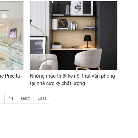
c Precita -
Những mẫu thiết kế nội thất văn phòng
tại nhà cực kỳ chất lượng
3
44
Next
Last