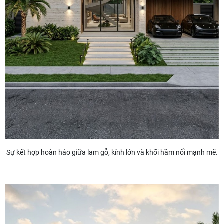
Sự kết hợp hoàn hảo giữa lam gỗ, kính lớn và khối hầm nổi mạnh mẽ.