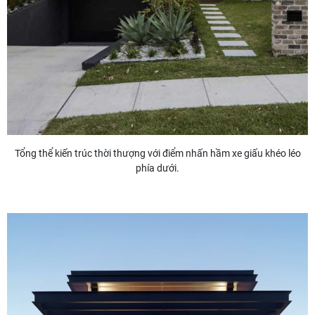
Tổng thể kiến trúc thời thượng với điểm nhấn hầm xe giấu khéo léo
phía dưới.