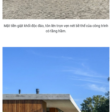
Mặt tiền giật khối độc đáo, tôn lên trọn vẹn nét bề thế của công trình
có tầng hầm.