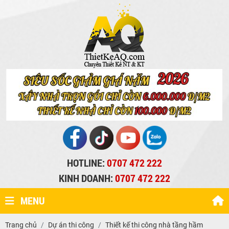
HOTLINE:
0707 472 222
KINH DOANH:
0707 472 222
MENU
Trang chủ
Dự án thi công
Thiết kế thi công nhà tầng hầm