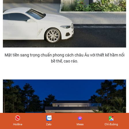
Mặt tiền sang trọng chuẩn phong cách châu Âu với thiết kế hầm nổi
bề thế, cao ráo.
Hotline
Zalo
Mess
Chỉ đường