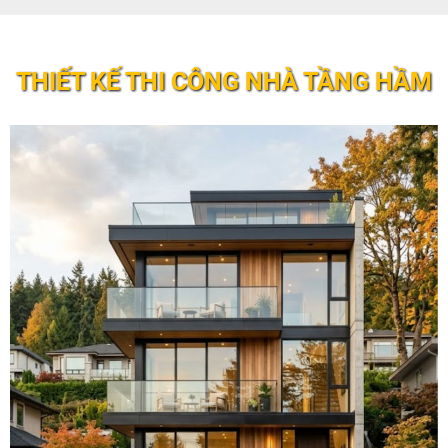
THIẾT KẾ THI CÔNG NHÀ TẦNG HẦM