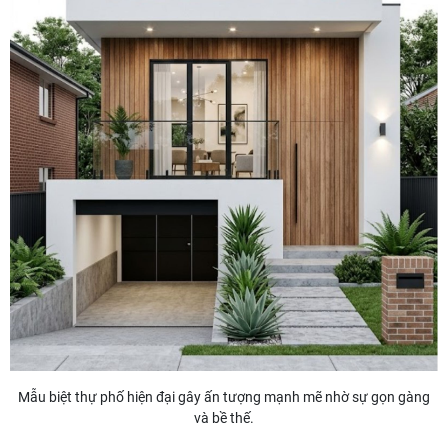
Mẫu biệt thự phố hiện đại gây ấn tượng mạnh mẽ nhờ sự gọn gàng
và bề thế.