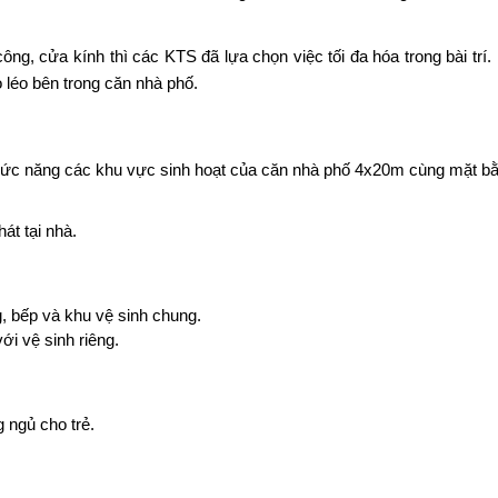
ông, cửa kính thì các KTS đã lựa chọn việc tối đa hóa trong bài trí.
léo bên trong căn nhà phố.
hức năng các khu vực sinh hoạt của căn nhà phố 4x20m cùng mặt bằ
.
át tại nhà.
, bếp và khu vệ sinh chung.
i vệ sinh riêng.
 ngủ cho trẻ.