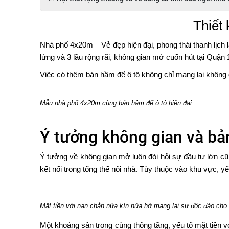
Thiết
Nhà phố 4x20m – Vẻ đẹp hiện đại, phong thái thanh lịch l
lửng và 3 lầu rộng rãi, không gian mở cuốn hút tại Quận 
Việc có thêm bán hầm để ô tô không chỉ mang lại không g
Mẫu nhà phố 4x20m cùng bán hầm để ô tô hiện đại.
Ý tưởng không gian và bả
Ý tưởng về không gian mở luôn đòi hỏi sự đầu tư lớn c
kết nối trong tổng thể nôi nhà. Tùy thuộc vào khu vực, 
Mặt tiền với nan chắn nửa kín nửa hở mang lại sự độc đáo cho 
Một khoảng sân trong cùng thông tầng, yếu tố mặt tiền 