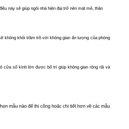
điều này sẽ giúp ngôi nhà hiện đại trở nên mát mẻ, thân
 sẽ không khỏi trầm trồ với không gian ấn tượng của phòng
cửa sổ kính lớn được bố trí giúp không gian rộng rãi và
họn mẫu nào để thi công hoặc chi tiết hơn về các mẫu