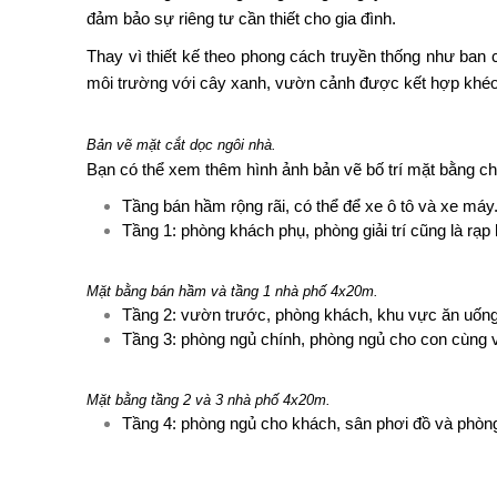
đảm bảo sự riêng tư cần thiết cho gia đình.
Thay vì thiết kế theo phong cách truyền thống như ban c
môi trường với cây xanh, vườn cảnh được kết hợp khéo 
Bản vẽ mặt cắt dọc ngôi nhà.
Bạn có thể xem thêm hình ảnh bản vẽ bố trí mặt bằng c
Tầng bán hầm rộng rãi, có thể để xe ô tô và xe máy
Tầng 1: phòng khách phụ, phòng giải trí cũng là rạp h
Mặt bằng bán hầm và tầng 1 nhà phố 4x20m.
Tầng 2: vườn trước, phòng khách, khu vực ăn uống
Tầng 3: phòng ngủ chính, phòng ngủ cho con cùng vớ
Mặt bằng tầng 2 và 3 nhà phố 4x20m.
Tầng 4: phòng ngủ cho khách, sân phơi đồ và phòng