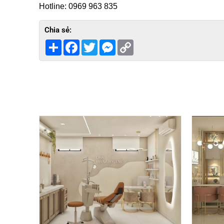
Hotline: 0969 963 835
Chia sẻ:
Share
Facebook
Twitter
Messenger
Copy
Link