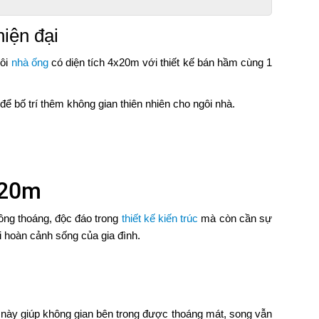
iện đại
gôi
nhà ống
có diện tích 4x20m với thiết kế bán hầm cùng 1
ể bố trí thêm không gian thiên nhiên cho ngôi nhà.
x20m
ông thoáng, độc đáo trong
thiết kế kiến trúc
mà còn cần sự
i hoàn cảnh sống của gia đình.
u này giúp không gian bên trong được thoáng mát, song vẫn