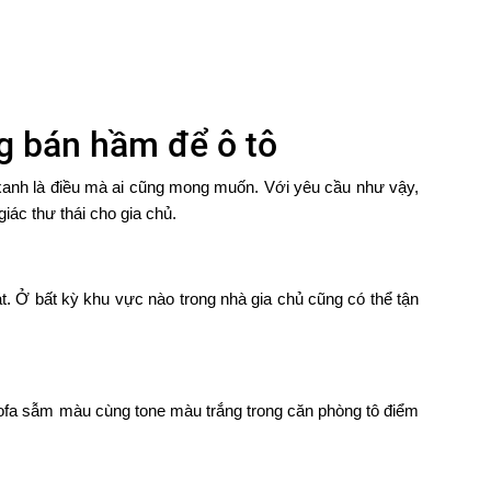
ng bán hầm để ô tô
 xanh là điều mà ai cũng mong muốn. Với yêu cầu như vậy,
ác thư thái cho gia chủ.
t. Ở bất kỳ khu vực nào trong nhà gia chủ cũng có thể tận
 sofa sẫm màu cùng tone màu trắng trong căn phòng tô điểm