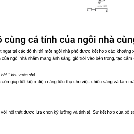
ô cùng cá tính của ngôi nhà cù
t ngạt tại các đô thị thì một ngôi nhà phố được kết hợp các khoảng
của ngôi nhà nhằm mang ánh sáng, gió trời vào bên trong, tạo cảm gi
 bởi 1 khu vườn nhỏ.
n giúp tiết kiệm điện năng tiêu thụ cho việc chiếu sáng và làm má
với nội thất được lựa chọn kỹ lưỡng và tinh tế. Sự kết hợp của bộ