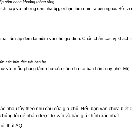
ếp nằm cạnh khoảng thông tầng.
ích hợp với những căn nhà bị giới hạn tầm nhìn ra bên ngoài. Bởi vì 
ải mái, ấm áp đem lại niềm vui cho gia đình. Chắc chắn các vị khách
ức các bữa tiệc với bạn bè.
thử với mẫu phòng tắm như của căn nhà có bán hầm này nhé. Một ô 
ác nhau tùy theo nhu cầu của gia chủ.
Nếu bạn vẫn chưa biết c
 chúng tôi để nhận được tư vấn và báo giá chính xác nhất
nội thất AQ