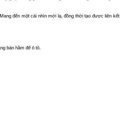
 Mang đến một cái nhìn mới lạ, đồng thời tạo được liên kết
ng bán hầm để ô tô.