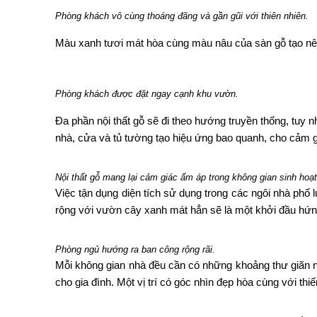
Phòng khách vô cùng thoáng đãng và gần gũi với thiên nhiên.
Màu xanh tươi mát hòa cùng màu nâu của sàn gỗ tạo nên 
Phòng khách được đặt ngay cạnh khu vườn.
Đa phần nội thất gỗ sẽ đi theo hướng truyền thống, tuy
nhà, cửa và tủ tường tạo hiệu ứng bao quanh, cho cảm 
Nội thất gỗ mang lại cảm giác ấm áp trong không gian sinh hoạt
Việc tận dụng diện tích sử dụng trong các ngôi nhà phố 
rộng với vườn cây xanh mát hẳn sẽ là một khởi đầu hứn
Phòng ngủ hướng ra ban công rộng rãi.
Mỗi không gian nhà đều cần có những khoảng thư giãn n
cho gia đình. Một vị trí có góc nhìn đẹp hòa cùng với th