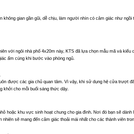
không gian gần gũi, dễ chịu, làm người nhìn có cảm giác như ngồi 
 nhiên với ngôi nhà phố 4x20m này, KTS đã lựa chọn mẫu mã và kiểu d
giác ấm cúng khi bước vào phòng ngủ.
.
luôn được các gia chủ quan tâm. Vì vậy, khi sử dụng hệ cửa trượt đã
g khởi cho mỗi buổi sáng thức dậy.
hỏ hoặc khu vực sinh hoạt chung cho gia đình. Nơi đó bạn sẽ dành 
iến nhiên sẽ mang đến cảm giác thoải mái nhất cho các thành viên tro