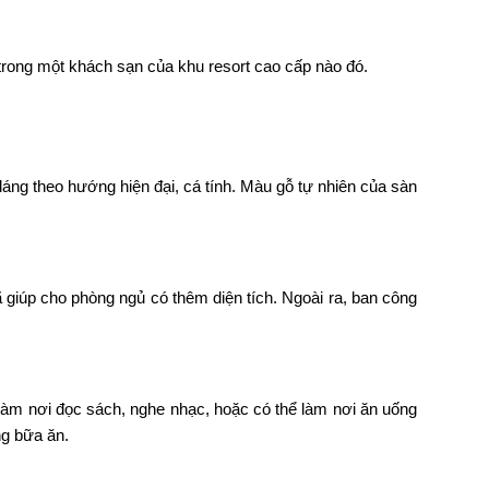
trong một khách sạn của khu resort cao cấp nào đó.
áng theo hướng hiện đại, cá tính. Màu gỗ tự nhiên của sàn
 giúp cho phòng ngủ có thêm diện tích. Ngoài ra, ban công
làm nơi đọc sách, nghe nhạc, hoặc có thể làm nơi ăn uống
ng bữa ăn.