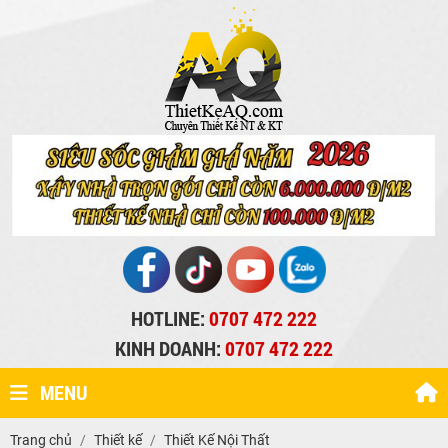
HOTLINE:
0707 472 222
KINH DOANH:
0707 472 222
MENU
Trang chủ
Thiết kế
Thiết Kế Nội Thất