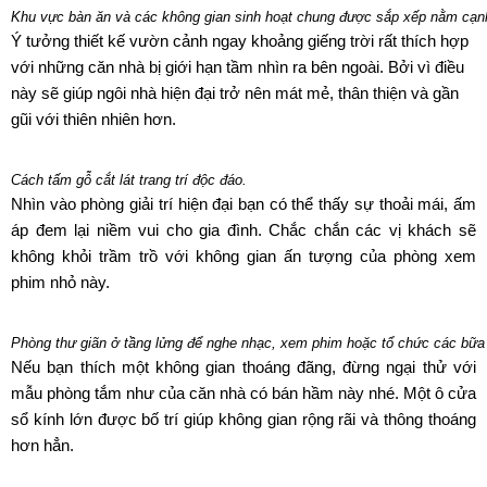
Khu vực bàn ăn và các không gian sinh hoạt chung được sắp xếp nằm cạn
Ý tưởng thiết kế vườn cảnh ngay khoảng giếng trời rất thích hợp
với những căn nhà bị giới hạn tầm nhìn ra bên ngoài. Bởi vì điều
này sẽ giúp ngôi nhà hiện đại trở nên mát mẻ, thân thiện và gần
gũi với thiên nhiên hơn.
Cách tấm gỗ cắt lát trang trí độc đáo.
Nhìn vào phòng giải trí hiện đại bạn có thể thấy sự thoải mái, ấm
áp đem lại niềm vui cho gia đình. Chắc chắn các vị khách sẽ
không khỏi trầm trồ với không gian ấn tượng của phòng xem
phim nhỏ này.
Phòng thư giãn ở tầng lửng để nghe nhạc, xem phim hoặc tổ chức các bữa 
Nếu bạn thích một không gian thoáng đãng, đừng ngại thử với
mẫu phòng tắm như của căn nhà có bán hầm này nhé. Một ô cửa
sổ kính lớn được bố trí giúp không gian rộng rãi và thông thoáng
hơn hẳn.