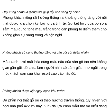
Đây cũng chính là giếng trời giúp lấy ánh sáng tự nhiên.
Phòng khách rộng rãi hướng thẳng ra khoảng thông tầng với nội
thất được lựa chọn kỹ lưỡng và tinh tế. Sự kết hợp của bộ sofa
sẫm màu cùng tone màu trắng trong căn phòng tô điểm thêm cho
không gian sự sang trọng và tiện nghi.
Phòng khách vô cùng thoáng đãng và gần gũi với thiên nhiên.
Màu xanh tươi mát hòa cùng màu nâu của sàn gỗ tạo nên không
gian gần gũi, dễ chịu, làm người nhìn có cảm giác như ngồi trong
một khách sạn của khu resort cao cấp nào đó.
Phòng khách được đặt ngay cạnh khu vườn.
Đa phần nội thất gỗ sẽ đi theo hướng truyền thống, tuy nhiên với
ngôi nhà phố 4x20m này, KTS đã lựa chọn mẫu mã và kiểu dáng