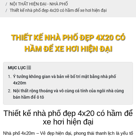
NỘI THẤT HIỆN ĐẠI - NHÀ PHỐ
Thiết kế nhà phố đẹp 4x20 có hầm để xe hơi hiện đại
THIẾT KẾ NHÀ PHỐ ĐẸP 4X20 CÓ
HẦM ĐỂ XE HƠI HIỆN ĐẠI
MỤC LỤC
Ý tưởng không gian và bản vẽ bố trí mặt bằng nhà phố
4x20m
Nội thất rộng thoáng và vô cùng cá tính của ngôi nhà cùng
bán hầm để ô tô
Thiết kế nhà phố đẹp 4x20 có hầm để
xe hơi hiện đại
Nhà phố 4x20m – Vẻ đẹp hiện đại, phong thái thanh lịch là yếu tổ