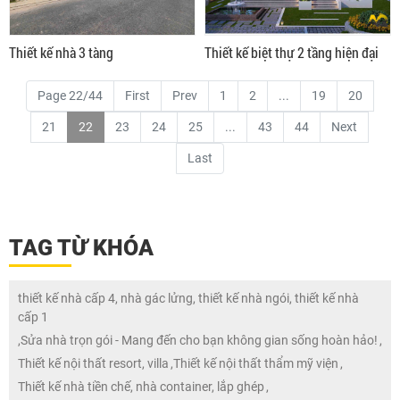
Thiết kế nhà 3 tàng
Thiết kế biệt thự 2 tầng hiện đại
Page 22/44
First
Prev
1
2
...
19
20
21
22
23
24
25
...
43
44
Next
Last
TAG TỪ KHÓA
thiết kế nhà cấp 4, nhà gác lửng, thiết kế nhà ngói, thiết kế nhà
cấp 1
,
Sửa nhà trọn gói - Mang đến cho bạn không gian sống hoàn hảo!
,
Thiết kế nội thất resort, villa
,
Thiết kế nội thất thẩm mỹ viện
,
Thiết kế nhà tiền chế, nhà container, lắp ghép
,