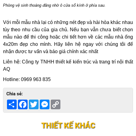
Phòng vệ sinh thoáng đãng nhờ ô cửa sổ kính ở phía sau.
Với mỗi mẫu nhà lại có những nét đẹp và hài hòa khác nhau
tùy theo nhu cầu của gia chủ.
Nếu bạn vẫn chưa biết chọn
mẫu nào để thi công hoặc chi tiết hơn về các mẫu nhà ống
4x20m đẹp cho mình.
Hãy liên hệ ngay với chúng tôi để
nhận được tư vấn và báo giá chính xác nhất
Liên hệ: Công ty TNHH thiết kế kiến trúc và trang trí nội thất
AQ
Hotline: 0969 963 835
Chia sẻ:
Share
Facebook
Twitter
Messenger
Copy
Link
THIẾT KẾ KHÁC