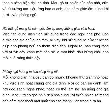
theo hướng hiện đại, cá tính. Màu gỗ tự nhiên của sàn nhà, cửa
và tủ tường tạo hiệu ứng bao quanh, cho cảm giác ấm cúng khi
bước vào phòng ngủ.
Nội thất gỗ mang lại cảm giác ấm áp trong không gian sinh hoạt.
Việc tận dụng diện tích sử dụng trong các ngôi nhà phố luôn
được các gia chủ quan tâm. Vì vậy, khi sử dụng hệ cửa trượt đã
giúp cho phòng ngủ có thêm diện tích. Ngoài ra, ban công rộng
với vườn cây xanh mát hẳn sẽ là một khởi đầu hứng khởi cho
mỗi buổi sáng thức dậy.
Phòng ngủ hướng ra ban công rộng rãi.
Mỗi không gian nhà đều cần có những khoảng thư giãn nhỏ hoặc
khu vực sinh hoạt chung cho gia đình. Nơi đó bạn sẽ dành làm
nơi đọc sách, nghe nhạc, hoặc có thể làm nơi ăn uống cho gia
đình. Một vị trí có góc nhìn đẹp hòa cùng với thiến nhiên sẽ mang
đến cảm giác thoải mái nhất cho các thành viên trong bữa ăn.