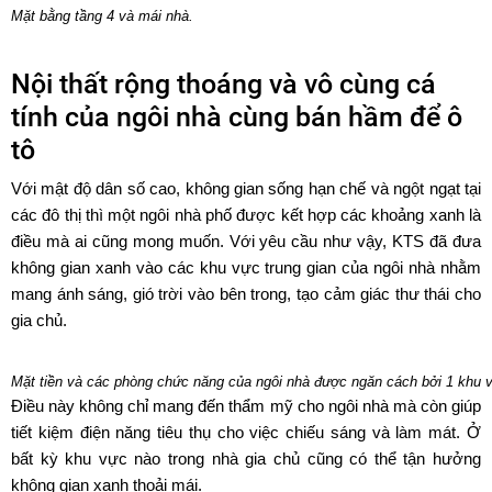
Mặt bằng tầng 4 và mái nhà.
Nội thất rộng thoáng và vô cùng cá
tính của ngôi nhà cùng bán hầm để ô
tô
Với mật độ dân số cao, không gian sống hạn chế và ngột ngạt tại
các đô thị thì một ngôi nhà phố được kết hợp các khoảng xanh là
điều mà ai cũng mong muốn. Với yêu cầu như vậy, KTS đã đưa
không gian xanh vào các khu vực trung gian của ngôi nhà nhằm
mang ánh sáng, gió trời vào bên trong, tạo cảm giác thư thái cho
gia chủ.
Mặt tiền và các phòng chức năng của ngôi nhà được ngăn cách bởi 1 khu 
Điều này không chỉ mang đến thẩm mỹ cho ngôi nhà mà còn giúp
tiết kiệm điện năng tiêu thụ cho việc chiếu sáng và làm mát. Ở
bất kỳ khu vực nào trong nhà gia chủ cũng có thể tận hưởng
không gian xanh thoải mái.