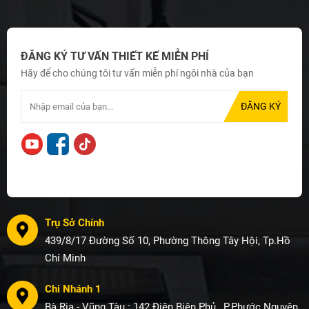
ĐĂNG KÝ TƯ VẤN THIẾT KẾ MIỄN PHÍ
Hãy để cho chúng tôi tư vấn miễn phí ngôi nhà của bạn
Trụ Sở Chính
439/8/17 Đường Số 10, Phường Thông Tây Hội, Tp.Hồ
Chí Minh
Chi Nhánh 1
Bà Rịa - Vũng Tàu : 142 Điên Biên Phủ , P.Phước Nguyên,