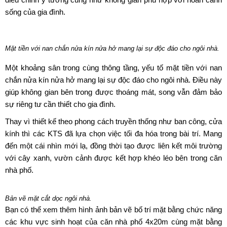
sống của gia đình.
Mặt tiền với nan chắn nửa kín nửa hở mang lại sự độc đáo cho ngôi nhà.
Một khoảng sân trong cùng thông tầng, yếu tố mặt tiền với nan
chắn nửa kín nửa hở mang lại sự độc đáo cho ngôi nhà. Điều này
giúp không gian bên trong được thoáng mát, song vẫn đảm bảo
sự riêng tư cần thiết cho gia đình.
Thay vì thiết kế theo phong cách truyền thống như ban công, cửa
kính thì các KTS đã lựa chọn việc tối đa hóa trong bài trí. Mang
đến một cái nhìn mới lạ, đồng thời tạo được liên kết môi trường
với cây xanh, vườn cảnh được kết hợp khéo léo bên trong căn
nhà phố.
Bản vẽ mặt cắt dọc ngôi nhà.
Bạn có thể xem thêm hình ảnh bản vẽ bố trí mặt bằng chức năng
các khu vực sinh hoạt của căn nhà phố 4x20m cùng mặt bằng