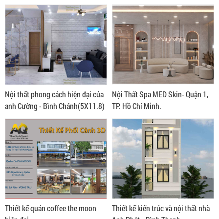
Nội thất phong cách hiện đại của
Nội Thất Spa MED Skin- Quận 1,
anh Cường - Bình Chánh(5X11.8)
TP. Hồ Chí Minh.
Thiết kế quán coffee the moon
Thiết kế kiến trúc và nội thất nhà