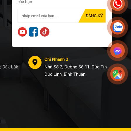
của bạn
Chi Nhánh 3
, Đắk Lắk
Nhà Số 3, Đường Số 11, Đức Tín
Đức Linh, Bình Thuận