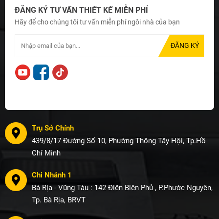
ĐĂNG KÝ TƯ VẤN THIẾT KẾ MIỄN PHÍ
Hãy để cho chúng tôi tư vấn miễn phí ngôi nhà của bạn
Trụ Sở Chính
439/8/17 Đường Số 10, Phường Thông Tây Hội, Tp.Hồ
Chí Minh
Chi Nhánh 1
Bà Rịa - Vũng Tàu : 142 Điên Biên Phủ , P.Phước Nguyên,
Tp. Bà Rịa, BRVT