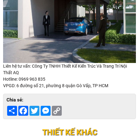
Liên hệ tư vấn: Công Ty TNHH Thiết Kế Kiến Trúc Và Trang Trí Nội
Thất AQ
Hotline: 0969 963 835
VPGD: 6 đường số 21, phường 8 quận Gò Vấp, TP HCM
Chia sẻ:
Share
Facebook
Twitter
Messenger
Copy
Link
THIẾT KẾ KHÁC