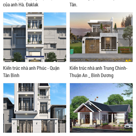
của anh Hà. Đaklak
Tân.
Kiến trúc nhà anh Phúc - Quận
Kiến trúc nhà anh Trung Chinh-
Tân Bình
Thuận An _ Bình Dương