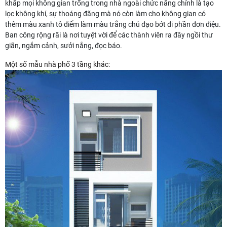
khắp mọi không gian trống trong nhà ngoài chức năng chính là tạo
lọc không khí, sự thoáng đãng mà nó còn làm cho không gian có
thêm màu xanh tô điểm làm màu trắng chủ đạo bớt đi phần đơn điệu.
Ban công rộng rãi là nơi tuyệt vời để các thành viên ra đây ngồi thư
giãn, ngắm cảnh, sưởi nắng, đọc báo.
Một số mẫu nhà phố 3 tầng khác: