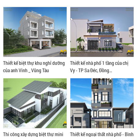
Thiết kế biệt thự khu nghỉ dưỡng
Thiết kế nhà phố 1 tầng của chị
của anh Vinh _ Vũng Tàu
Vy - TP Sa Đéc, Đồng
Tháp(8.2x12)
Thi công xây dựng biệt thự mini
Thiết kế ngoại thất nhà phố - Bình