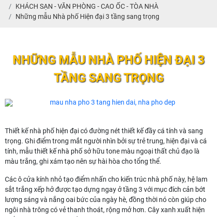
KHÁCH SẠN - VĂN PHÒNG - CAO ỐC - TÒA NHÀ
Những mẫu Nhà phố Hiện đại 3 tầng sang trọng
NHỮNG MẪU NHÀ PHỐ HIỆN ĐẠI 3
TẦNG SANG TRỌNG
Thiết kế nhà phố hiện đại có đường nét thiết kế đầy cá tính và sang
trọng. Ghi điểm trong mắt người nhìn bởi sự trẻ trung, hiện đại và cá
tính, mẫu thiết kế nhà phố sở hữu tone màu ngoại thất chủ đạo là
màu trắng, ghi xám tạo nên sự hài hòa cho tổng thể.
Các ô cửa kính nhỏ tạo điểm nhấn cho kiến trúc nhà phố này, hệ lam
sắt trắng xếp hở được tạo dựng ngay ở tầng 3 với mục đích cản bớt
lượng sáng và nắng oai bức của ngày hè, đồng thời nó còn giúp cho
ngôi nhà trông có vẻ thanh thoát, rộng mở hơn. Cây xanh xuất hiện