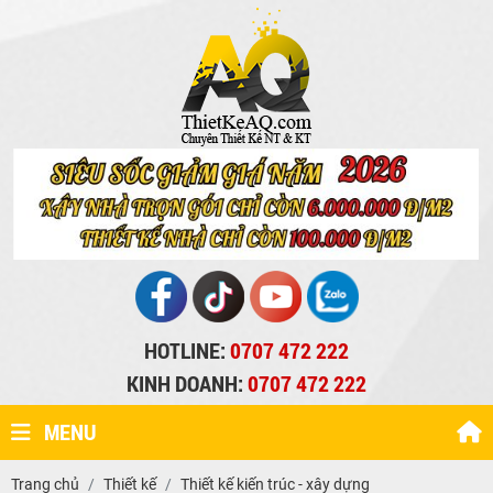
HOTLINE:
0707 472 222
KINH DOANH:
0707 472 222
MENU
Trang chủ
Thiết kế
Thiết kế kiến trúc - xây dựng