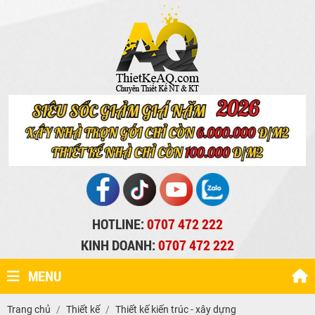
HOTLINE:
0707 472 222
KINH DOANH:
0707 472 222
MENU
Trang chủ
Thiết kế
Thiết kế kiến trúc - xây dựng