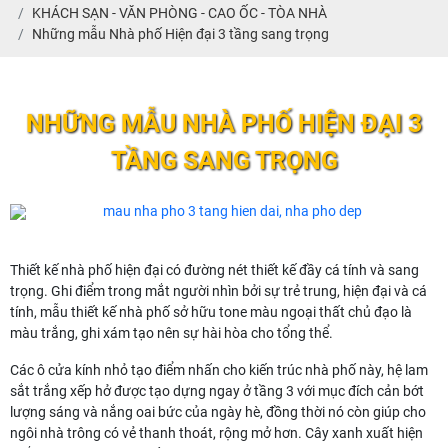
KHÁCH SẠN - VĂN PHÒNG - CAO ỐC - TÒA NHÀ
Những mẫu Nhà phố Hiện đại 3 tầng sang trọng
NHỮNG MẪU NHÀ PHỐ HIỆN ĐẠI 3
TẦNG SANG TRỌNG
Thiết kế nhà phố hiện đại có đường nét thiết kế đầy cá tính và sang
trọng. Ghi điểm trong mắt người nhìn bởi sự trẻ trung, hiện đại và cá
tính, mẫu thiết kế nhà phố sở hữu tone màu ngoại thất chủ đạo là
màu trắng, ghi xám tạo nên sự hài hòa cho tổng thể.
Các ô cửa kính nhỏ tạo điểm nhấn cho kiến trúc nhà phố này, hệ lam
sắt trắng xếp hở được tạo dựng ngay ở tầng 3 với mục đích cản bớt
lượng sáng và nắng oai bức của ngày hè, đồng thời nó còn giúp cho
ngôi nhà trông có vẻ thanh thoát, rộng mở hơn. Cây xanh xuất hiện