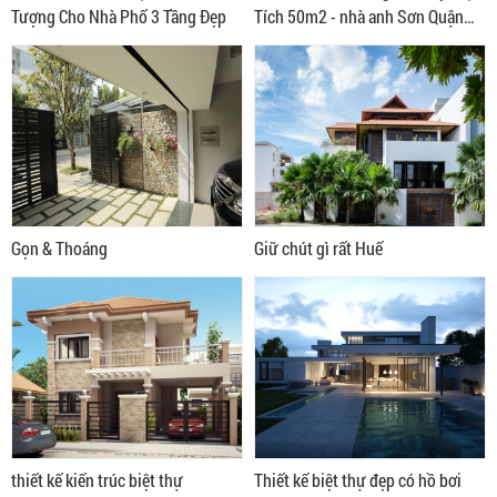
Tượng Cho Nhà Phố 3 Tầng Đẹp
Tích 50m2 - nhà anh Sơn Quận
Tân Phú
Gọn & Thoáng
Giữ chút gì rất Huế
thiết kế kiến trúc biệt thự
Thiết kế biệt thự đẹp có hồ bơi