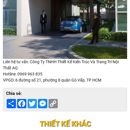
Liên hệ tư vấn: Công Ty TNHH Thiết Kế Kiến Trúc Và Trang Trí Nội
Thất AQ
Hotline: 0969 963 835
VPGD: 6 đường số 21, phường 8 quận Gò Vấp, TP HCM
Chia sẻ:
Share
Facebook
Twitter
Messenger
Copy
Link
THIẾT KẾ KHÁC