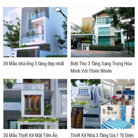
30 Mẫu nhà ống 3 tầng đẹp nhất
Biệt Thự 3 Tầng Sang Trọng Hòa
Mình Với Thiên Nhiên
30 Mẫu Thiết Kế Mặt Tiền Ấn
Thiết Kế Nhà 3 Tầng Giá 1 Tỷ Diện