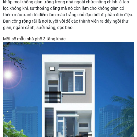
khắp mọi không gian trống trong nhà ngoài chức năng chính là tạo
lọc không khí, sự thoáng đãng mà nó còn làm cho không gian có
thêm màu xanh tô điểm làm màu trắng chủ đạo bớt đi phần đơn điệu.
Ban công rộng rãi là nơi tuyệt vời để các thành viên ra đây ngồi thư
giãn, ngắm cảnh, sưởi nắng, đọc báo.
Một số mẫu nhà phố 3 tầng khác: