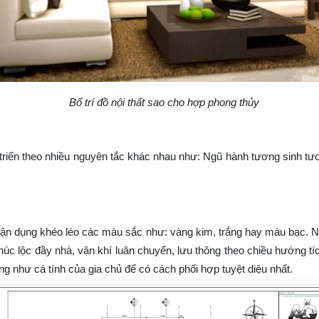
Bố trí đồ nội thất sao cho hợp phong thủy
 triển theo nhiều nguyên tắc khác nhau như: Ngũ hành tương sinh t
 vận dụng khéo léo các màu sắc như: vàng kim, trắng hay màu bạc.
phúc lộc đầy nhà, vận khí luân chuyển, lưu thông theo chiều hướng tí
 như cá tính của gia chủ để có cách phối hợp tuyệt diệu nhất.