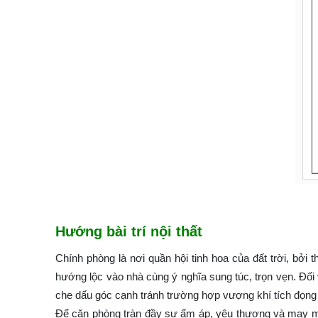
Hướng bài trí nội thất
Chính phòng là nơi quần hội tinh hoa của đất trời, bở
hướng lộc vào nhà cùng ý nghĩa sung túc, trọn vẹn. Đố
che dấu góc cạnh tránh trường hợp vượng khí tích đọng 
Để căn phòng tràn đầy sự ấm áp, yêu thương và may mắn