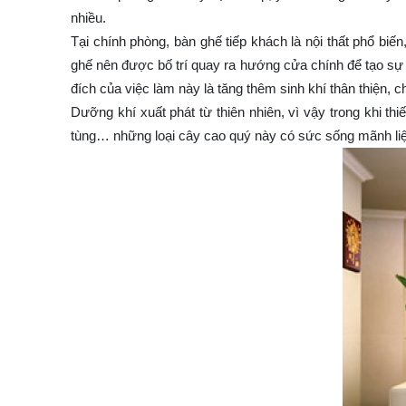
nhiều.
Tại chính phòng, bàn ghế tiếp khách là nội thất phổ biế
ghế nên được bố trí quay ra hướng cửa chính để tạo sự 
đích của việc làm này là tăng thêm sinh khí thân thiện, c
Dưỡng khí xuất phát từ thiên nhiên, vì vậy trong khi th
tùng… những loại cây cao quý này có sức sống mãnh liệt