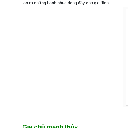
tạo ra những hạnh phúc đong đầy cho gia đình.
Gia chủ mệnh thủy