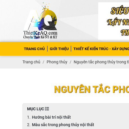
TRANG CHỦ
GIỚI THIỆU
THIẾT KẾ KIẾN TRÚC - XÂY DỰN
Trang chủ
Phong thủy
Nguyên tắc phong thủy trong th
NGUYÊN TẮC PHO
MỤC LỤC
Hướng bài trí nội thất
Màu sắc trong phong thủy nội thất