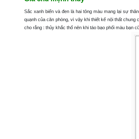
Sắc xanh biển và đen là hai tông màu mang lại sự thăn
quạnh của căn phòng, vì vậy khi thiết kế nội thất chun
cho rẳng : thủy khắc thổ nên khi táo bạo phối màu bạn c