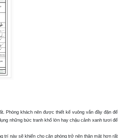
m
nhất. Phòng khách nên được thiết kế vuông vắn đầy đặn để
dụng những bức tranh khổ lớn hay chậu cảnh xanh tươi để
 trí này sẽ khiến cho căn phòng trở nên thân mật hơn rất