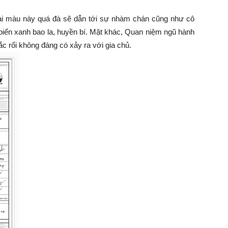
g hai màu này quá đà sẽ dẫn tới sự nhàm chán cũng như cô
 biển xanh bao la, huyền bí. Mặt khác, Quan niệm ngũ hành
c rối không đáng có xảy ra với gia chủ.