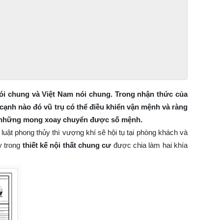
nói chung và Việt Nam nói chung. Trong nhận thức của
cạnh nào đó vũ trụ có thể điều khiển vận mệnh và ràng
ủy những mong xoay chuyển được số mệnh.
uật phong thủy thì vượng khí sẽ hội tụ tại phòng khách và
y trong
thiết kế nội thất chung cư
được chia làm hai khía