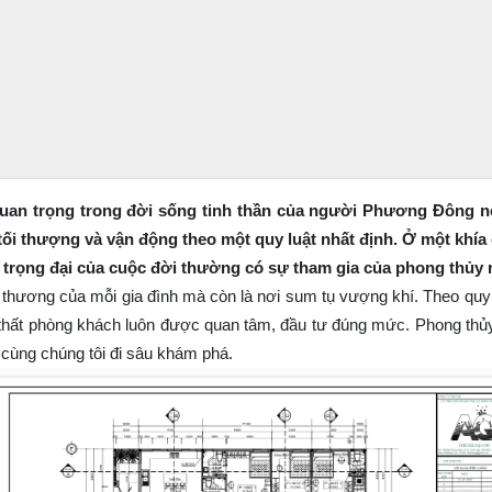
rí quan trọng trong đời sống tinh thần của người Phương Đông 
ối thượng và vận động theo một quy luật nhất định. Ở một khía 
nh trọng đại của cuộc đời thường có sự tham gia của phong th
 thương của mỗi gia đình mà còn là nơi sum tụ vượng khí. Theo quy l
ội thất phòng khách luôn được quan tâm, đầu tư đúng mức. Phong thủ
 cùng chúng tôi đi sâu khám phá.