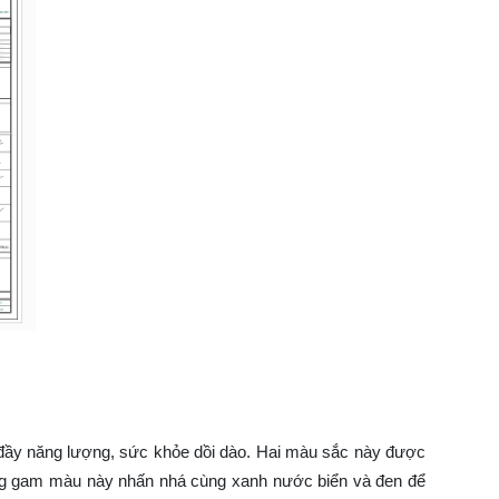
n đầy năng lượng, sức khỏe dồi dào. Hai màu sắc này được
dụng gam màu này nhấn nhá cùng xanh nước biển và đen để