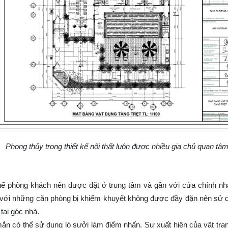
Phong thủy trong thiết kế nội thất luôn được nhiều gia chủ quan tâ
i thế phòng khách nên được đặt ở trung tâm và gần với cửa chính 
i với những căn phòng bị khiếm khuyết không được đầy đặn nên sử 
tại góc nhà.
 có thể sử dụng lò sưởi làm điểm nhấn. Sự xuất hiện của vật trang