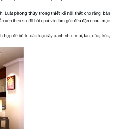
nh. Luật
phong thủy trong thiết kế nội thất
cho rằng: bàn
sắp xếp theo sơ đồ bát quái với tám góc đều đặn nhau, mục
 hợp để bố trí các loại cây xanh như: mai, lan, cúc, trúc,