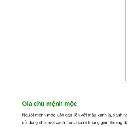
Gia chủ mệnh mộc
Người mệnh mộc luôn gắn liền với màu xanh lá, xanh ng
sử dụng như một cách thức tạo ra không gian thoáng đ