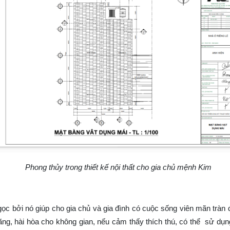
Phong thủy trong thiết kế nội thất cho gia chủ mệnh Kim
ọc bởi nó giúp cho gia chủ và gia đình có cuộc sống viên mãn trà
ãng, hài hòa cho không gian, nếu cảm thấy thích thú, có thể sử 