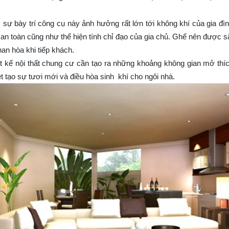
n, sự bày trí công cụ này ảnh hưởng rất lớn tới không khí của gia đì
an toàn cũng như thể hiện tính chỉ đạo của gia chủ. Ghế nên được 
han hòa khi tiếp khách.
iết kế nội thất chung cư cần tạo ra những khoảng không gian mở thích
 tạo sự tươi mới và điều hòa sinh khí cho ngôi nhà.