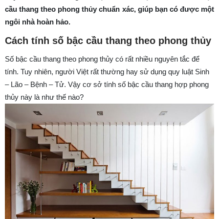
cầu thang theo phong thủy chuẩn xác, giúp bạn có được một
ngôi nhà hoàn hảo.
Cách tính số bậc cầu thang theo phong thủy
Số bậc cầu thang theo phong thủy có rất nhiều nguyên tắc để
tính. Tuy nhiên, người Việt rất thường hay sử dụng quy luật Sinh
– Lão – Bệnh – Tử. Vậy cơ sở tính số bậc cầu thang hợp phong
thủy này là như thế nào?