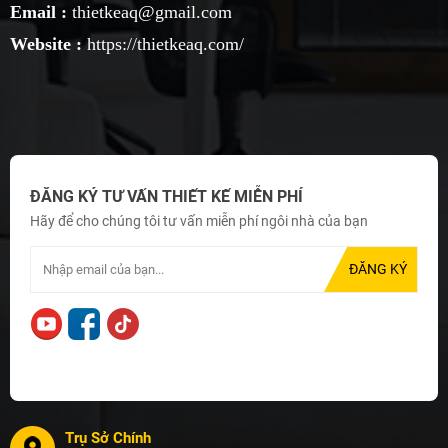
Email :
thietkeaq@gmail.com
Website :
https://thietkeaq.com/
ĐĂNG KÝ TƯ VẤN THIẾT KẾ MIỄN PHÍ
Hãy để cho chúng tôi tư vấn miễn phí ngôi nhà của bạn
Trụ Sở Chính