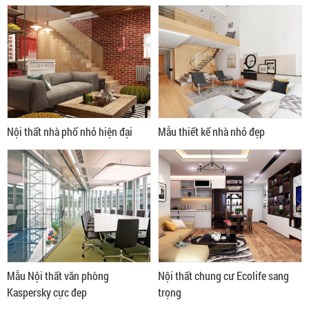
Nội thất nhà phố nhỏ hiện đại
Mẫu thiết kế nhà nhỏ đẹp
Mẫu Nội thất văn phòng
Nội thất chung cư Ecolife sang
Kaspersky cực đep
trọng