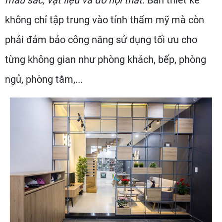
màu sắc, vật liệu và đồ nội thất.
Bản thiết kế
không chỉ tập trung vào tính thẩm mỹ mà còn
phải đảm bảo công năng sử dụng tối ưu cho
từng không gian như phòng khách, bếp, phòng
ngủ, phòng tắm,...