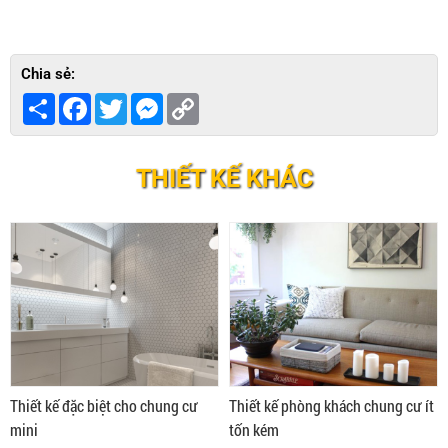
Chia sẻ:
Share
Facebook
Twitter
Messenger
Copy
Link
THIẾT KẾ KHÁC
Thiết kế đặc biệt cho chung cư
Thiết kế phòng khách chung cư ít
mini
tốn kém