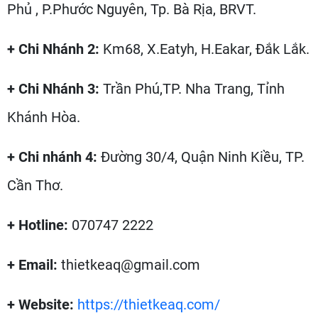
Phủ , P.Phước Nguyên, Tp. Bà Rịa, BRVT.
+
Chi Nhánh 2:
Km68, X.Eatyh, H.Eakar, Đắk Lắk.
+
Chi Nhánh 3:
Trần Phú,TP. Nha Trang, Tỉnh
Khánh Hòa.
+
Chi nhánh 4:
Đường 30/4, Quận Ninh Kiều, TP.
Cần Thơ.
+
Hotline:
070747 2222
+
Email:
thietkeaq@gmail.com
+
Website:
https://thietkeaq.com/