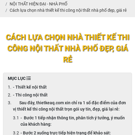
NỘI THẤT HIỆN ĐẠI - NHÀ PHỐ
Cách lựa chọn nhà thiết kế thi công nội thất nhà phố đẹp, giá rẻ
CÁCH LỰA CHỌN NHÀ THIẾT KẾ THI
CÔNG NỘI THẤT NHÀ PHỐ ĐẸP, GIÁ
RẺ
MỤC LỤC
- Thiết kế nội thất
- Thi công nội thất
Sau đây, thietkeaq.com xin chỉ ra 1 số đặc điểm của đơn
vị thiết kế thi công nội thất trọn gói uy tín, đẹp, giá lại rẻ:
- Bước 1 tiếp nhận thông tin, phân tích ý tưởng, ý muốn
của khách hàng:
- Bước 2 xuống trực tiếp hiện trạng để khảo sát: