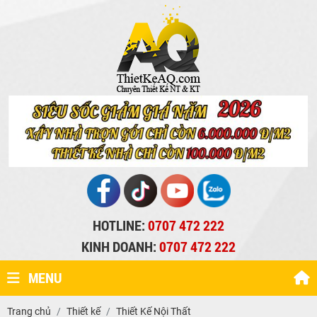
HOTLINE:
0707 472 222
KINH DOANH:
0707 472 222
MENU
Trang chủ
Thiết kế
Thiết Kế Nội Thất