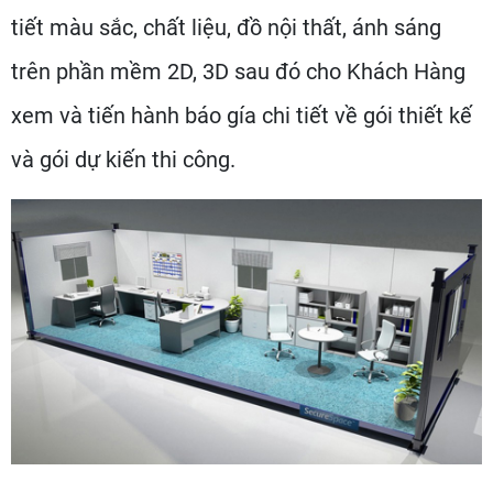
tiết màu sắc, chất liệu, đồ nội thất, ánh sáng
trên phần mềm 2D, 3D sau đó cho Khách Hàng
xem và tiến hành báo gía chi tiết về gói thiết kế
và gói dự kiến thi công.