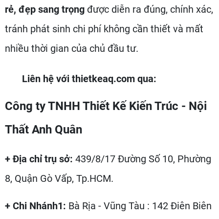
rẻ, đẹp sang trọng
được diễn ra đúng, chính xác,
tránh phát sinh chi phí không cần thiết và mất
nhiều thời gian của chủ đầu tư.
Liên hệ với thietkeaq.com qua:
Công ty TNHH Thiết Kế Kiến Trúc - Nội
Thất Anh Quân
+ Địa chỉ trụ sở:
439/8/17 Đường Số 10, Phường
8, Quận Gò Vấp, Tp.HCM.
+
Chi Nhánh1:
Bà Rịa - Vũng Tàu : 142 Điên Biên