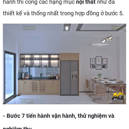
hành thi công các hạng mục
nội thất
như đã
thiết kế và thống nhất trong hợp đồng ở bước 5.
- Bước 7 tiến hành vận hành, thử nghiệm và