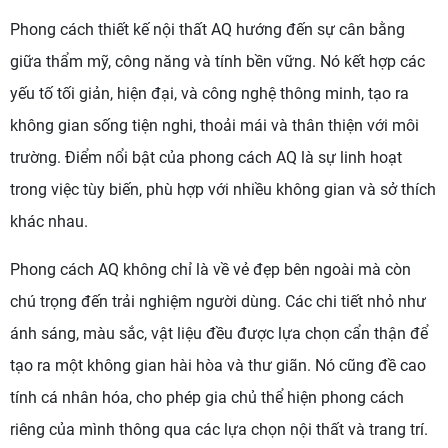
Phong cách thiết kế nội thất AQ hướng đến sự cân bằng
giữa thẩm mỹ, công năng và tính bền vững. Nó kết hợp các
yếu tố tối giản, hiện đại, và công nghệ thông minh, tạo ra
không gian sống tiện nghi, thoải mái và thân thiện với môi
trường. Điểm nổi bật của phong cách AQ là sự linh hoạt
trong việc tùy biến, phù hợp với nhiều không gian và sở thích
khác nhau.
Phong cách AQ không chỉ là về vẻ đẹp bên ngoài mà còn
chú trọng đến trải nghiệm người dùng. Các chi tiết nhỏ như
ánh sáng, màu sắc, vật liệu đều được lựa chọn cẩn thận để
tạo ra một không gian hài hòa và thư giãn. Nó cũng đề cao
tính cá nhân hóa, cho phép gia chủ thể hiện phong cách
riêng của mình thông qua các lựa chọn nội thất và trang trí.