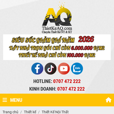
HOTLINE:
0707 472 222
KINH DOANH:
0707 472 222
MENU
Trang chủ
Thiết kế
Thiết Kế Nội Thất