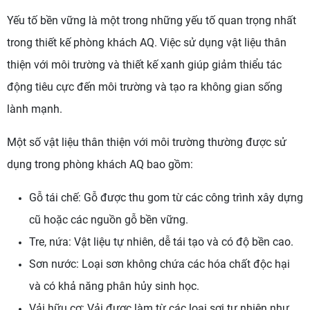
Yếu tố bền vững là một trong những yếu tố quan trọng nhất
trong thiết kế phòng khách AQ. Việc sử dụng vật liệu thân
thiện với môi trường và thiết kế xanh giúp giảm thiểu tác
động tiêu cực đến môi trường và tạo ra không gian sống
lành mạnh.
Một số vật liệu thân thiện với môi trường thường được sử
dụng trong phòng khách AQ bao gồm:
Gỗ tái chế: Gỗ được thu gom từ các công trình xây dựng
cũ hoặc các nguồn gỗ bền vững.
Tre, nứa: Vật liệu tự nhiên, dễ tái tạo và có độ bền cao.
Sơn nước: Loại sơn không chứa các hóa chất độc hại
và có khả năng phân hủy sinh học.
Vải hữu cơ: Vải được làm từ các loại sợi tự nhiên như