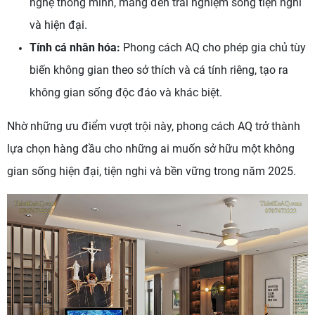
nghệ thông minh, mang đến trải nghiệm sống tiện nghi
và hiện đại.
Tính cá nhân hóa:
Phong cách AQ cho phép gia chủ tùy
biến không gian theo sở thích và cá tính riêng, tạo ra
không gian sống độc đáo và khác biệt.
Nhờ những ưu điểm vượt trội này, phong cách AQ trở thành
lựa chọn hàng đầu cho những ai muốn sở hữu một không
gian sống hiện đại, tiện nghi và bền vững trong năm 2025.