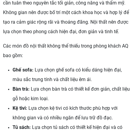
cần tuân theo nguyên tắc tối giản, công năng và thẩm mỹ.
Không gian nên được bố trí một cách khoa học và hợp lý để
tạo ra cảm giác rộng rãi và thoáng đãng. Nội thất nên được
lựa chọn theo phong cách hiện đại, đơn giản và tinh tế.
Các món đồ nội thất không thể thiếu trong phòng khách AQ
bao gồm:
Ghế sofa:
Lựa chọn ghế sofa có kiểu dáng hiện đại,
màu sắc trung tính và chất liệu êm ái.
Bàn trà:
Lựa chọn bàn trà có thiết kế đơn giản, chất liệu
gỗ hoặc kim loại.
Kệ tivi:
Lựa chọn kệ tivi có kích thước phù hợp với
không gian và có nhiều ngăn để lưu trữ đồ đạc.
Tủ sách:
Lựa chọn tủ sách có thiết kế hiện đại và có