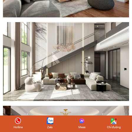
Hotline
Zalo
Mess
Chỉ đường