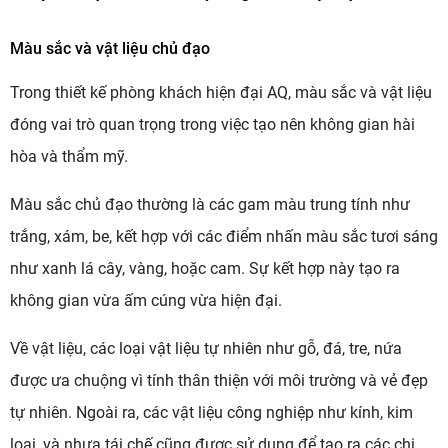
Màu sắc và vật liệu chủ đạo
Trong thiết kế phòng khách hiện đại AQ, màu sắc và vật liệu
đóng vai trò quan trọng trong việc tạo nên không gian hài
hòa và thẩm mỹ.
Màu sắc chủ đạo thường là các gam màu trung tính như
trắng, xám, be, kết hợp với các điểm nhấn màu sắc tươi sáng
như xanh lá cây, vàng, hoặc cam. Sự kết hợp này tạo ra
không gian vừa ấm cúng vừa hiện đại.
Về vật liệu, các loại vật liệu tự nhiên như gỗ, đá, tre, nứa
được ưa chuộng vì tính thân thiện với môi trường và vẻ đẹp
tự nhiên. Ngoài ra, các vật liệu công nghiệp như kính, kim
loại, và nhựa tái chế cũng được sử dụng để tạo ra các chi