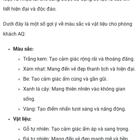
tiết hiện đại và độc đáo.
Dưới đây là một số gợi ý về màu sắc và vật liệu cho phòng
khách AQ:
Màu sắc:
Trắng kem: Tạo cảm giác rộng rãi và thoáng đãng.
Xám nhạt: Mang đến vẻ đẹp thanh lịch và hiện đại.
Be: Tạo cảm giác ấm cúng và gần gũi.
Xanh lá cây: Mang thiên nhiên vào không gian
sống.
Vàng: Tạo điểm nhấn tươi sáng và năng động.
Vật liệu:
Gỗ tự nhiên: Tạo cảm giác ấm áp và sang trọng.
Đá tự nhiên: Mang đến vẻ đẹp mạnh mẽ và bền