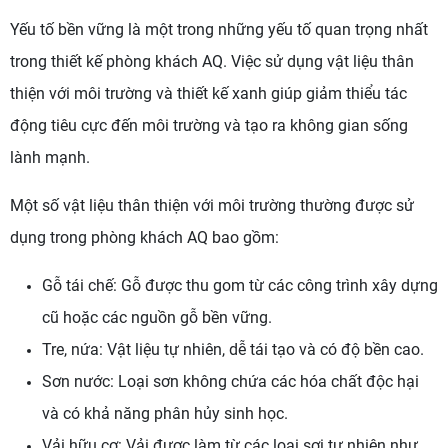
Yếu tố bền vững là một trong những yếu tố quan trọng nhất
trong thiết kế phòng khách AQ. Việc sử dụng vật liệu thân
thiện với môi trường và thiết kế xanh giúp giảm thiểu tác
động tiêu cực đến môi trường và tạo ra không gian sống
lành mạnh.
Một số vật liệu thân thiện với môi trường thường được sử
dụng trong phòng khách AQ bao gồm:
Gỗ tái chế: Gỗ được thu gom từ các công trình xây dựng
cũ hoặc các nguồn gỗ bền vững.
Tre, nứa: Vật liệu tự nhiên, dễ tái tạo và có độ bền cao.
Sơn nước: Loại sơn không chứa các hóa chất độc hại
và có khả năng phân hủy sinh học.
Vải hữu cơ: Vải được làm từ các loại sợi tự nhiên như