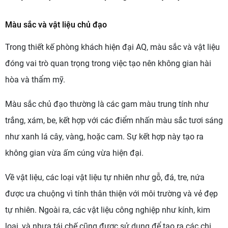
Màu sắc và vật liệu chủ đạo
Trong thiết kế phòng khách hiện đại AQ, màu sắc và vật liệu
đóng vai trò quan trọng trong việc tạo nên không gian hài
hòa và thẩm mỹ.
Màu sắc chủ đạo thường là các gam màu trung tính như
trắng, xám, be, kết hợp với các điểm nhấn màu sắc tươi sáng
như xanh lá cây, vàng, hoặc cam. Sự kết hợp này tạo ra
không gian vừa ấm cúng vừa hiện đại.
Về vật liệu, các loại vật liệu tự nhiên như gỗ, đá, tre, nứa
được ưa chuộng vì tính thân thiện với môi trường và vẻ đẹp
tự nhiên. Ngoài ra, các vật liệu công nghiệp như kính, kim
loại, và nhựa tái chế cũng được sử dụng để tạo ra các chi