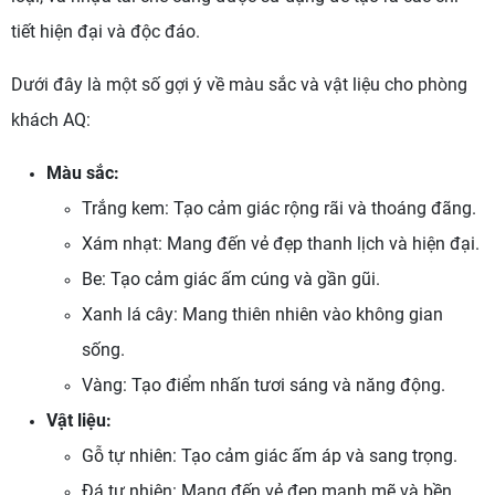
tiết hiện đại và độc đáo.
Dưới đây là một số gợi ý về màu sắc và vật liệu cho phòng
khách AQ:
Màu sắc:
Trắng kem: Tạo cảm giác rộng rãi và thoáng đãng.
Xám nhạt: Mang đến vẻ đẹp thanh lịch và hiện đại.
Be: Tạo cảm giác ấm cúng và gần gũi.
Xanh lá cây: Mang thiên nhiên vào không gian
sống.
Vàng: Tạo điểm nhấn tươi sáng và năng động.
Vật liệu:
Gỗ tự nhiên: Tạo cảm giác ấm áp và sang trọng.
Đá tự nhiên: Mang đến vẻ đẹp mạnh mẽ và bền