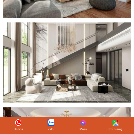
Hotline
Zalo
Mess
Chỉ đường