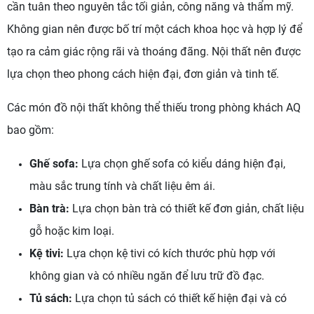
cần tuân theo nguyên tắc tối giản, công năng và thẩm mỹ.
Không gian nên được bố trí một cách khoa học và hợp lý để
tạo ra cảm giác rộng rãi và thoáng đãng. Nội thất nên được
lựa chọn theo phong cách hiện đại, đơn giản và tinh tế.
Các món đồ nội thất không thể thiếu trong phòng khách AQ
bao gồm:
Ghế sofa:
Lựa chọn ghế sofa có kiểu dáng hiện đại,
màu sắc trung tính và chất liệu êm ái.
Bàn trà:
Lựa chọn bàn trà có thiết kế đơn giản, chất liệu
gỗ hoặc kim loại.
Kệ tivi:
Lựa chọn kệ tivi có kích thước phù hợp với
không gian và có nhiều ngăn để lưu trữ đồ đạc.
Tủ sách:
Lựa chọn tủ sách có thiết kế hiện đại và có