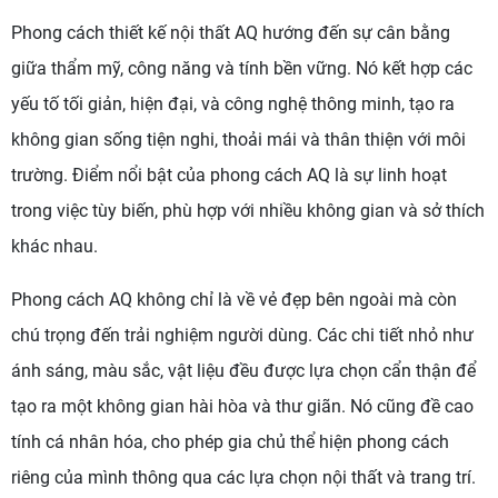
Phong cách thiết kế nội thất AQ hướng đến sự cân bằng
giữa thẩm mỹ, công năng và tính bền vững. Nó kết hợp các
yếu tố tối giản, hiện đại, và công nghệ thông minh, tạo ra
không gian sống tiện nghi, thoải mái và thân thiện với môi
trường. Điểm nổi bật của phong cách AQ là sự linh hoạt
trong việc tùy biến, phù hợp với nhiều không gian và sở thích
khác nhau.
Phong cách AQ không chỉ là về vẻ đẹp bên ngoài mà còn
chú trọng đến trải nghiệm người dùng. Các chi tiết nhỏ như
ánh sáng, màu sắc, vật liệu đều được lựa chọn cẩn thận để
tạo ra một không gian hài hòa và thư giãn. Nó cũng đề cao
tính cá nhân hóa, cho phép gia chủ thể hiện phong cách
riêng của mình thông qua các lựa chọn nội thất và trang trí.