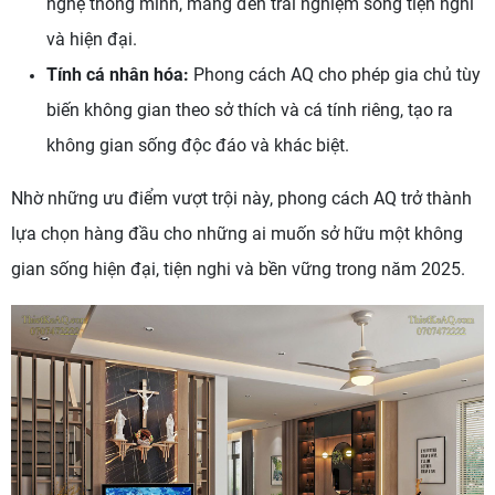
nghệ thông minh, mang đến trải nghiệm sống tiện nghi
và hiện đại.
Tính cá nhân hóa:
Phong cách AQ cho phép gia chủ tùy
biến không gian theo sở thích và cá tính riêng, tạo ra
không gian sống độc đáo và khác biệt.
Nhờ những ưu điểm vượt trội này, phong cách AQ trở thành
lựa chọn hàng đầu cho những ai muốn sở hữu một không
gian sống hiện đại, tiện nghi và bền vững trong năm 2025.