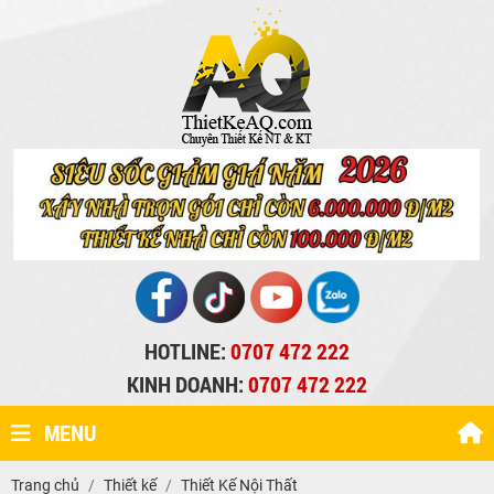
HOTLINE:
0707 472 222
KINH DOANH:
0707 472 222
MENU
Trang chủ
Thiết kế
Thiết Kế Nội Thất