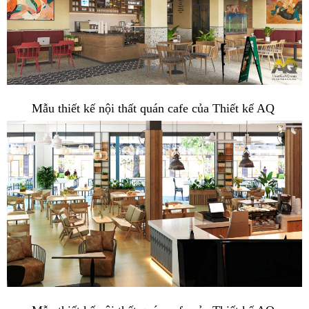
Mẫu thiết kế nội thất quán cafe của Thiết kế AQ