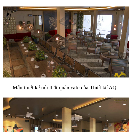
Mẫu thiết kế nội thất quán cafe của Thiết kế AQ