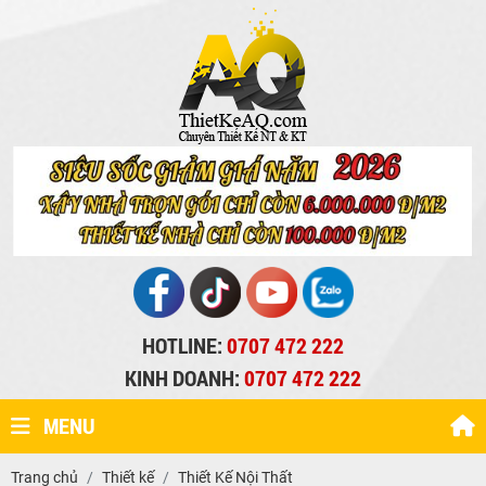
HOTLINE:
0707 472 222
KINH DOANH:
0707 472 222
MENU
Trang chủ
Thiết kế
Thiết Kế Nội Thất