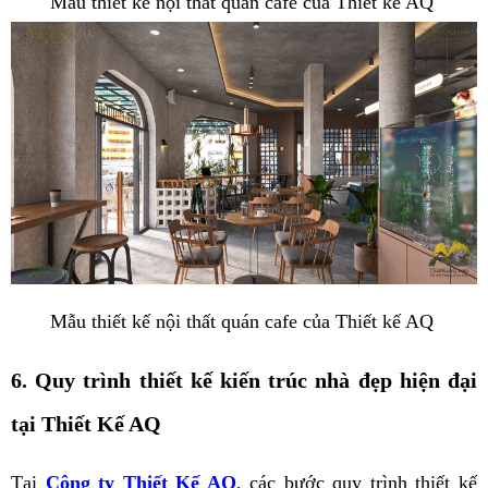
Mẫu thiết kế nội thất quán cafe của Thiết kế AQ
Mẫu thiết kế nội thất quán cafe của Thiết kế AQ
6. Quy trình thiết kế kiến trúc nhà đẹp hiện đại
tại Thiết Kế AQ
Tại
Công ty Thiết Kế AQ
, các bước quy trình thiết kế