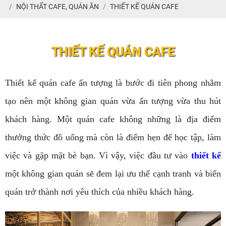
NỘI THẤT CAFE, QUÁN ĂN
THIẾT KẾ QUÁN CAFE
THIẾT KẾ QUÁN CAFE
Thiết kế quán cafe ấn tượng là bước đi tiên phong nhằm
tạo nên một không gian quán vừa ấn tượng vừa thu hút
khách hàng. Một quán cafe không những là địa điểm
thưởng thức đồ uống mà còn là điểm hẹn để học tập, làm
việc và gặp mặt bè bạn. Vì vậy, việc đầu tư vào
thiết kế
một không gian quán sẽ đem lại ưu thế cạnh tranh và biến
quán trở thành nơi yêu thích của nhiều khách hàng.