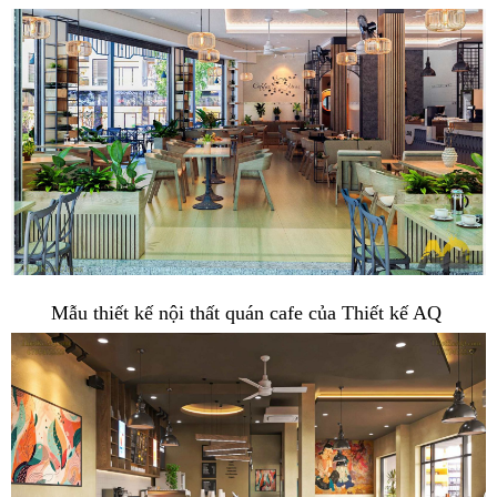
Mẫu thiết kế nội thất quán cafe của Thiết kế AQ