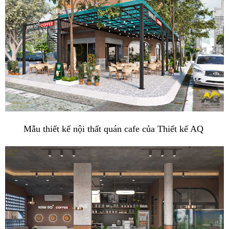
Mẫu thiết kế nội thất quán cafe của Thiết kế AQ