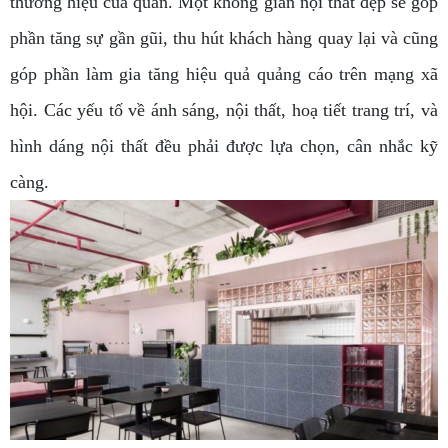
thương hiệu của quán. Một không gian nội thất đẹp sẽ góp
phần tăng sự gần gũi, thu hút khách hàng quay lại và cũng
góp phần làm gia tăng hiệu quả quảng cáo trên mạng xã
hội. Các yếu tố về ánh sáng, nội thất, hoạ tiết trang trí, và
hình dáng nội thất đều phải được lựa chọn, cân nhắc kỹ
càng.