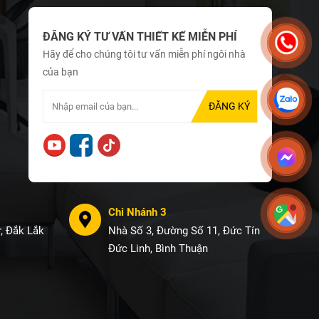
ĐĂNG KÝ TƯ VẤN THIẾT KẾ MIỄN PHÍ
Hãy để cho chúng tôi tư vấn miễn phí ngôi nhà
của bạn
Chi Nhánh 3
, Đắk Lắk
Nhà Số 3, Đường Số 11, Đức Tín
Đức Linh, Bình Thuận