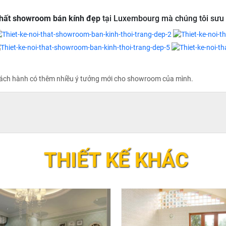
 thất showroom bán kính đẹp
tại Luxembourg mà chúng tôi sưu
hách hành có thêm nhiều ý tưởng mới cho showroom của mình.
THIẾT KẾ KHÁC