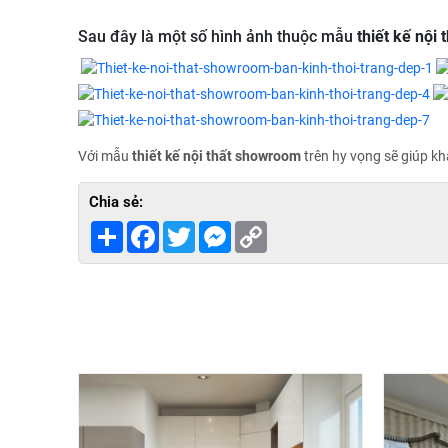
Sau đây là một số hình ảnh thuộc mẫu
thiết kế nội
Với mẫu
thiết kế nội thất showroom
trên hy vọng sẽ giúp k
Chia sẻ:
Share
Facebook
Twitter
Messenger
Copy
Link