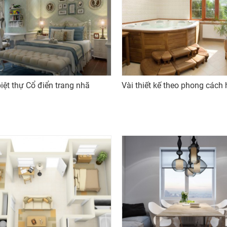
biệt thự Cổ điển trang nhã
Vài thiết kế theo phong cách 