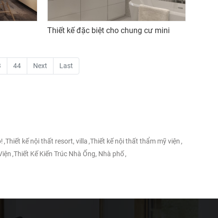
Thiết kế đặc biệt cho chung cư mini
3
44
Next
Last
!
,
Thiết kế nội thất resort, villa
,
Thiết kế nội thất thẩm mỹ viện
,
Viện
,
Thiết Kế Kiến Trúc Nhà Ống, Nhà phố
,