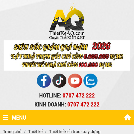
HOTLINE:
0707 472 222
KINH DOANH:
0707 472 222
MENU
Trang chủ
Thiết kế
Thiết kế kiến trúc - xây dựng