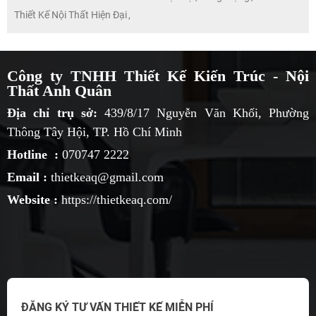
Thiết Kế Nội Thất Hiện Đại
,
Công ty TNHH Thiết Kế Kiến Trúc - Nội
Thất Anh Quân
Địa chỉ trụ sở:
439/8/17 Nguyễn Văn Khối, Phường
Thông Tây Hội, TP. Hồ Chí Minh
Hotline :
070747 2222
Email :
thietkeaq@gmail.com
Website :
https://thietkeaq.com/
ĐĂNG KÝ TƯ VẤN THIẾT KẾ MIỄN PHÍ