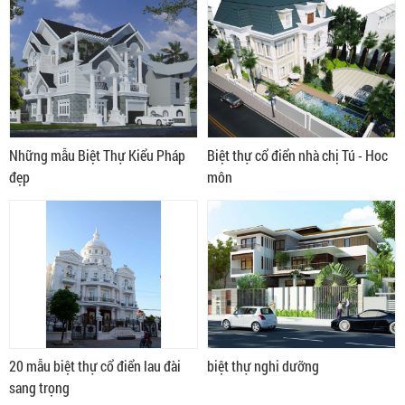
Những mẫu Biệt Thự Kiểu Pháp
Biệt thự cổ điển nhà chị Tú - Hoc
đẹp
môn
20 mẫu biệt thự cổ điển lau đài
biệt thự nghi dưỡng
sang trọng